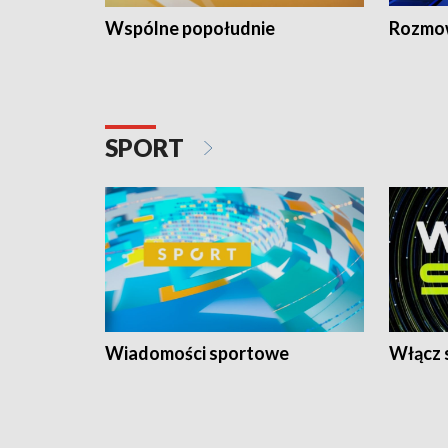
Wspólne popołudnie
Rozmow
SPORT
Wiadomości sportowe
Włącz 