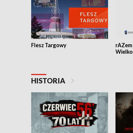
Flesz Targowy
rAZem 
Wielko
HISTORIA