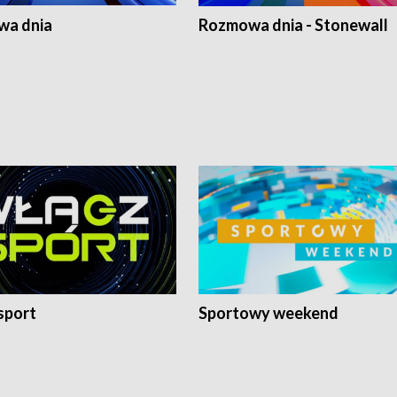
a dnia
Rozmowa dnia - Stonewall
sport
Sportowy weekend