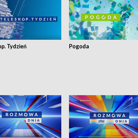
op. Tydzień
Pogoda