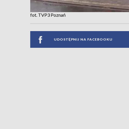
fot. TVP3 Poznań
UDOSTĘPNIJ NA FACEBOOKU