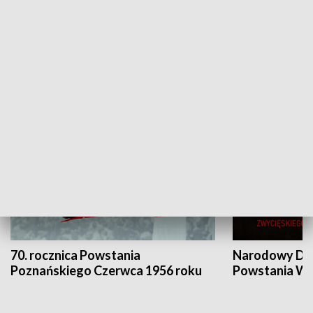
Flesz Targowy
rAZem zmieni
HISTORIA
70. rocznica Powstania
Narodowy Dzi
Poznańskiego Czerwca 1956 roku
Powstania Wi