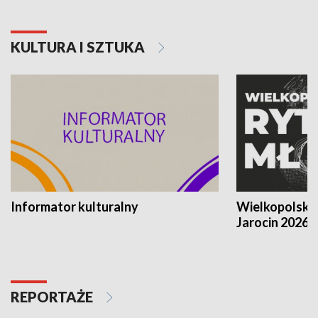
KULTURA I SZTUKA
Informator kulturalny
Wielkopolski
Jarocin 2026
REPORTAŻE