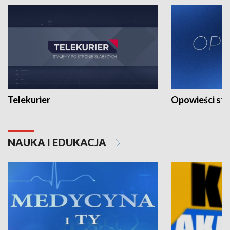
Telekurier
Opowieści st
NAUKA I EDUKACJA