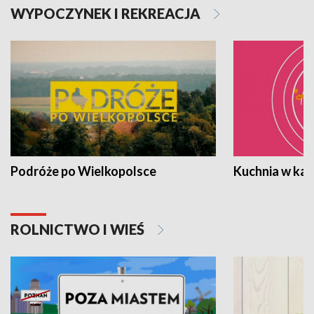
WYPOCZYNEK I REKREACJA
Podróże po Wielkopolsce
Kuchnia w ka
ROLNICTWO I WIEŚ