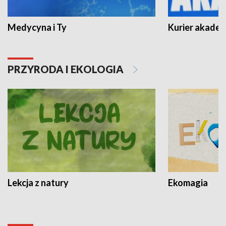
Medycyna i Ty
Kurier akadem
PRZYRODA I EKOLOGIA
Lekcja z natury
Ekomagia