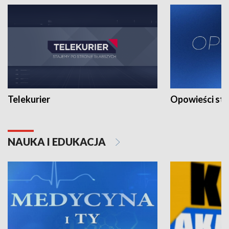
Telekurier
Opowieści st
NAUKA I EDUKACJA