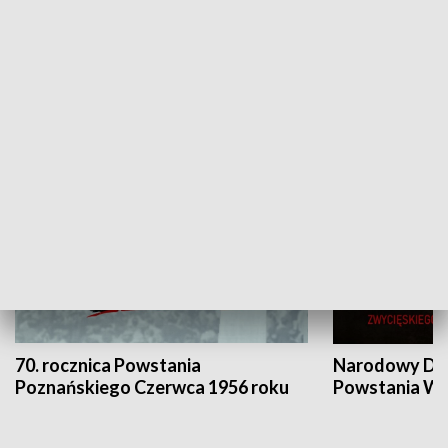
Flesz Targowy
rAZem zmieni
HISTORIA
70. rocznica Powstania
Narodowy Dzi
Poznańskiego Czerwca 1956 roku
Powstania Wi