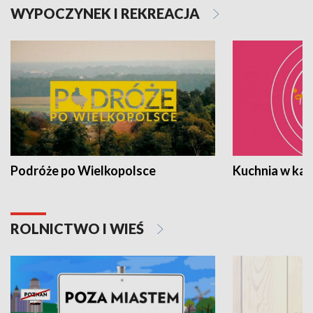
WYPOCZYNEK I REKREACJA
Podróże po Wielkopolsce
Kuchnia w ka
ROLNICTWO I WIEŚ