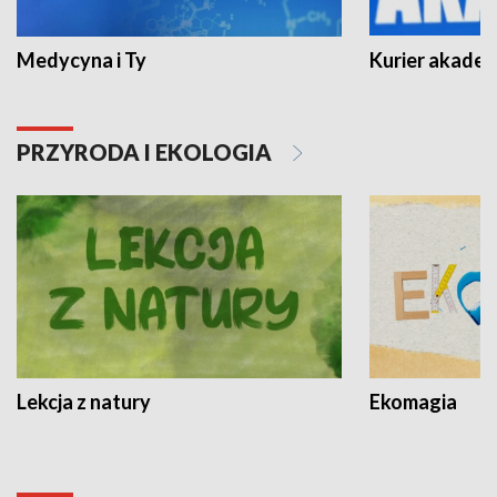
Medycyna i Ty
Kurier akadem
PRZYRODA I EKOLOGIA
Lekcja z natury
Ekomagia