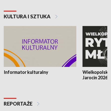
KULTURA I SZTUKA
Informator kulturalny
Wielkopolski
Jarocin 2026
REPORTAŻE