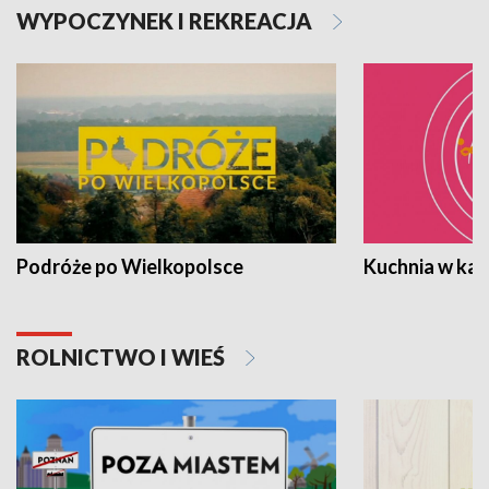
WYPOCZYNEK I REKREACJA
Podróże po Wielkopolsce
Kuchnia w ka
ROLNICTWO I WIEŚ