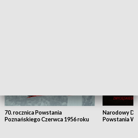
Flesz Targowy
rAZem zmieni
HISTORIA
70. rocznica Powstania
Narodowy Dzi
Poznańskiego Czerwca 1956 roku
Powstania Wi