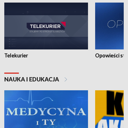
Telekurier
Opowieści st
NAUKA I EDUKACJA