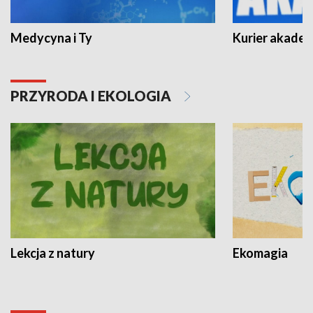
Medycyna i Ty
Kurier akadem
PRZYRODA I EKOLOGIA
Lekcja z natury
Ekomagia