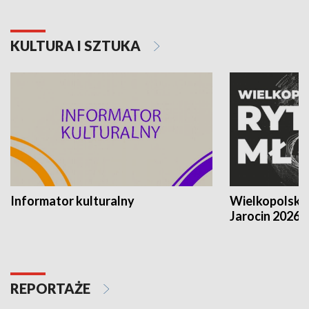
KULTURA I SZTUKA
Informator kulturalny
Wielkopolski
Jarocin 2026
REPORTAŻE