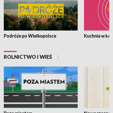
Podróże po Wielkopolsce
Kuchnia w ka
ROLNICTWO I WIEŚ