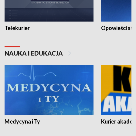
Telekurier
Opowieści st
NAUKA I EDUKACJA
Medycyna i Ty
Kurier akadem