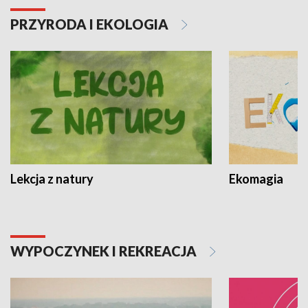
PRZYRODA I EKOLOGIA
Lekcja z natury
Ekomagia
WYPOCZYNEK I REKREACJA