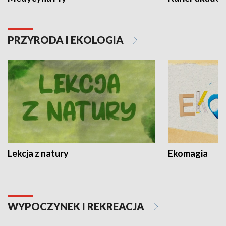
PRZYRODA I EKOLOGIA
Lekcja z natury
Ekomagia
WYPOCZYNEK I REKREACJA