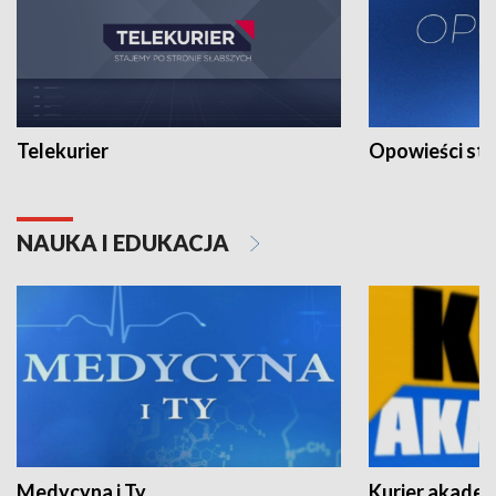
Telekurier
Opowieści st
NAUKA I EDUKACJA
Medycyna i Ty
Kurier akadem