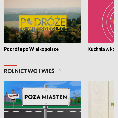
Podróże po Wielkopolsce
Kuchnia w ka
ROLNICTWO I WIEŚ