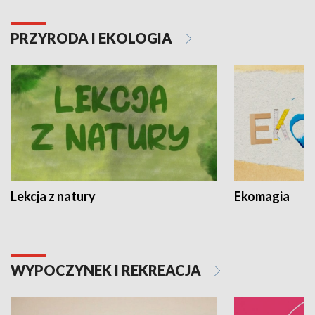
PRZYRODA I EKOLOGIA
Lekcja z natury
Ekomagia
WYPOCZYNEK I REKREACJA