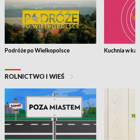
Podróże po Wielkopolsce
Kuchnia w ka
ROLNICTWO I WIEŚ