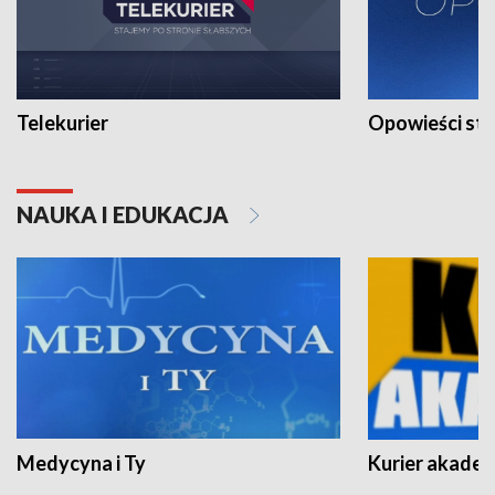
Telekurier
Opowieści st
NAUKA I EDUKACJA
Medycyna i Ty
Kurier akadem