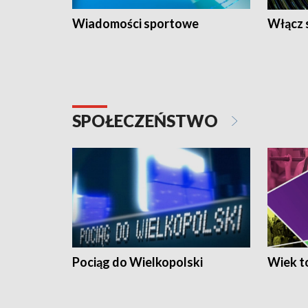
Wiadomości sportowe
Włącz 
SPOŁECZEŃSTWO
Pociąg do Wielkopolski
Wiek to