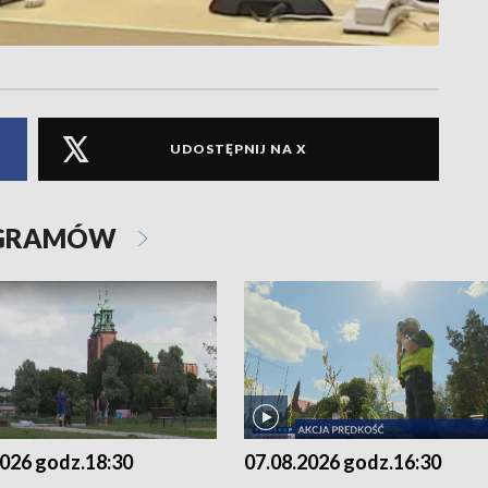
UDOSTĘPNIJ NA X
OGRAMÓW
2026 godz.18:30
07.08.2026 godz.16:30