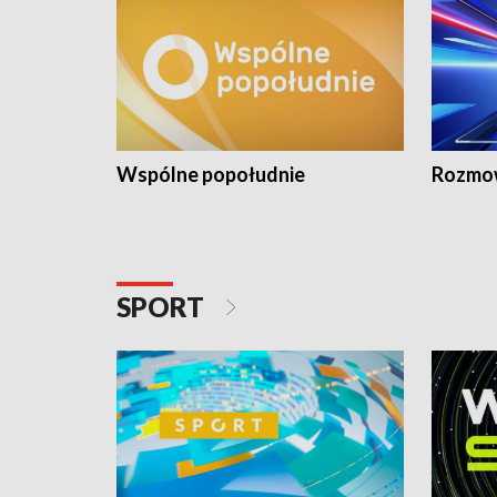
Wspólne popołudnie
Rozmow
SPORT