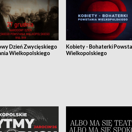
wy Dzień Zwycięskiego
Kobiety - Bohaterki Powsta
nia Wielkopolskiego
Wielkopolskiego