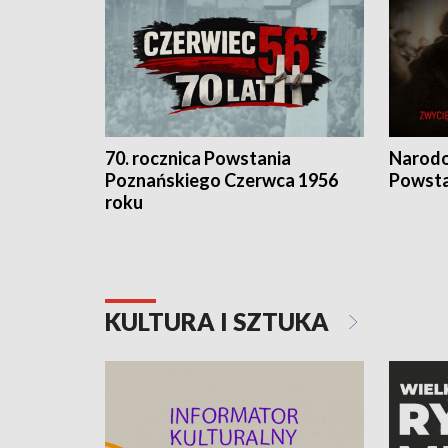
70. rocznica Powstania
Narodo
Poznańskiego Czerwca 1956
Powsta
roku
KULTURA I SZTUKA