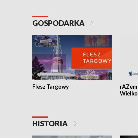
GOSPODARKA
Flesz Targowy
rAZem 
Wielko
HISTORIA