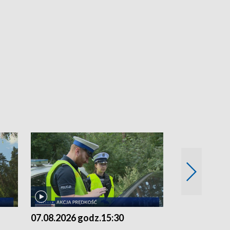
07.08.2026 godz.15:30
06.08.2026 g