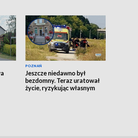
POZNAŃ
wa
Jeszcze niedawno był
bezdomny. Teraz uratował
życie, ryzykując własnym