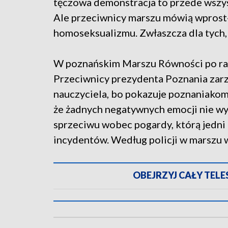
tęczowa demonstracja to przede wszys
Ale przeciwnicy marszu mówią wpros
homoseksualizmu. Zwłaszcza dla tych, d
W poznańskim Marszu Równości po raz 
Przeciwnicy prezydenta Poznania zarz
nauczyciela, bo pokazuje poznaniakom,
że żadnych negatywnych emocji nie wy
sprzeciwu wobec pogardy, którą jedni
incydentów. Według policji w marszu w
OBEJRZYJ CAŁY TELESK