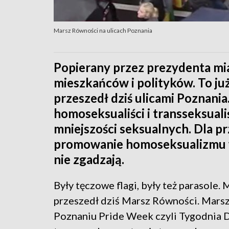
Marsz Równości na ulicach Poznania
Popierany przez prezydenta mi
mieszkańców i polityków. To ju
przeszedł dziś ulicami Poznania
homoseksualiści i transseksualiś
mniejszości seksualnych. Dla p
promowanie homoseksualizmu w 
nie zgadzają.
Były tęczowe flagi, były też parasole
przeszedł dziś Marsz Równości. Marsz
Poznaniu Pride Week czyli Tygodnia 