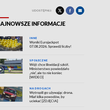
UDOSTĘPNIJ:
AJNOWSZE INFORMACJE
INNE
Wyniki Eurojackpot
07.08.2026. Sprawdź liczby!
SPOŁECZNE
Wójt chce likwidacji szkół.
Ministerstwo powiedziało
„nie”, ale to nie koniec
[WIDEO]
NA DROGACH
Wytropili go używając drona.
Miał kilka powodów, by
uciekać [ZDJĘCIA]