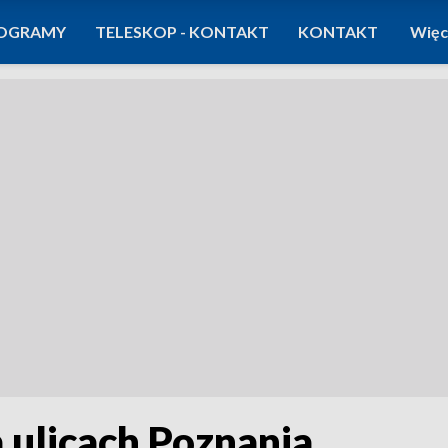
OGRAMY
TELESKOP - KONTAKT
KONTAKT
Więc
 ulicach Poznania