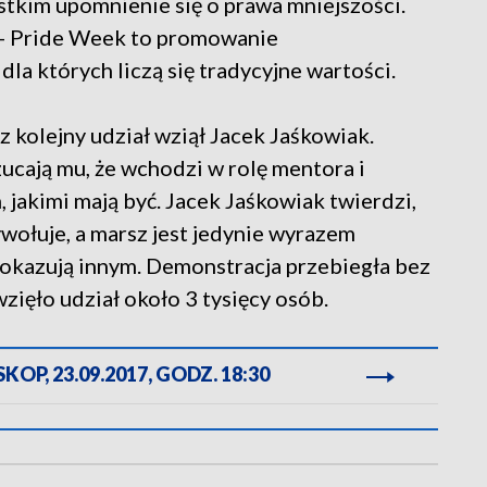
tkim upomnienie się o prawa mniejszości.
t- Pride Week to promowanie
la których liczą się tradycyjne wartości.
kolejny udział wziął Jacek Jaśkowiak.
ucają mu, że wchodzi w rolę mentora i
 jakimi mają być. Jacek Jaśkowiak twierdzi,
wołuje, a marsz jest jedynie wyrazem
 okazują innym. Demonstracja przebiegła bez
zięło udział około 3 tysięcy osób.
OP, 23.09.2017, GODZ. 18:30