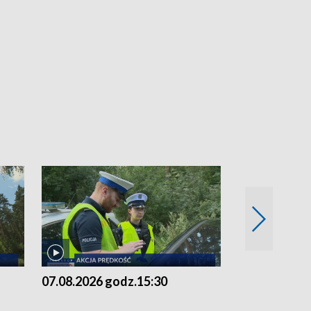
07.08.2026 godz.15:30
06.08.2026 g