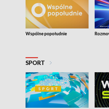
Wspólne popołudnie
Rozmow
SPORT