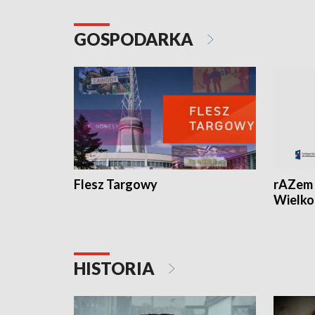
GOSPODARKA
Flesz Targowy
rAZem 
Wielko
HISTORIA