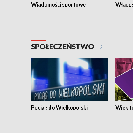
Wiadomości sportowe
Włącz 
SPOŁECZEŃSTWO
Pociąg do Wielkopolski
Wiek to