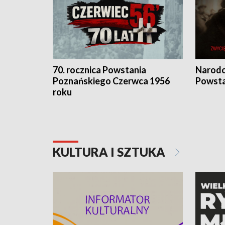
70. rocznica Powstania
Narodo
Poznańskiego Czerwca 1956
Powsta
roku
KULTURA I SZTUKA