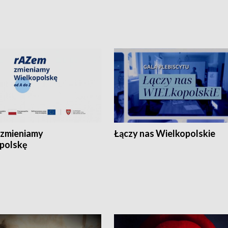
zmieniamy
Łączy nas Wielkopolskie
polskę