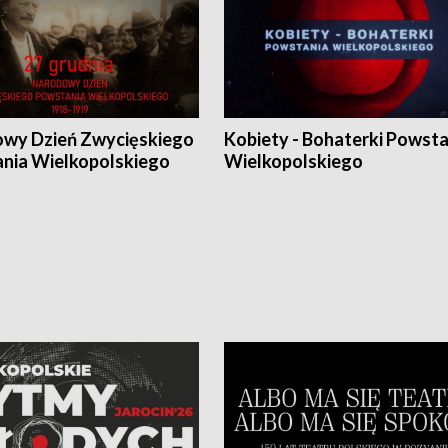
wy Dzień Zwycięskiego
Kobiety - Bohaterki Powsta
nia Wielkopolskiego
Wielkopolskiego