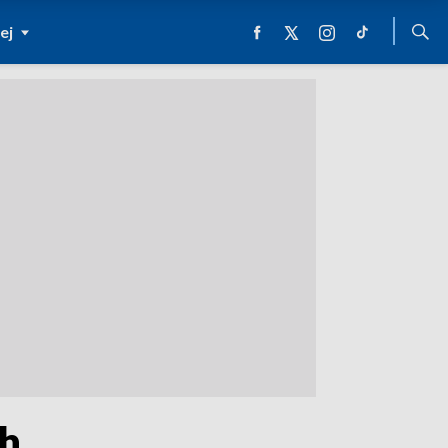
ej
ch