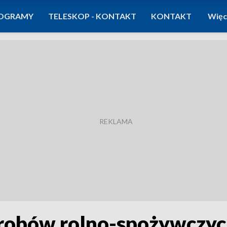
OGRAMY
TELESKOP - KONTAKT
KONTAKT
Więc
yrobów rolno-spożywczy