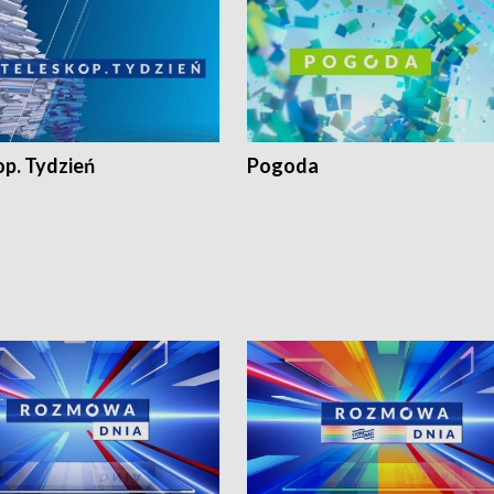
op. Tydzień
Pogoda