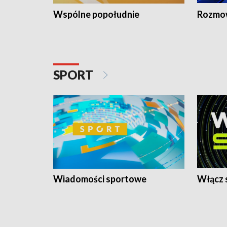
Wspólne popołudnie
Rozmow
SPORT
Wiadomości sportowe
Włącz 