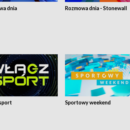
a dnia
Rozmowa dnia - Stonewall
sport
Sportowy weekend