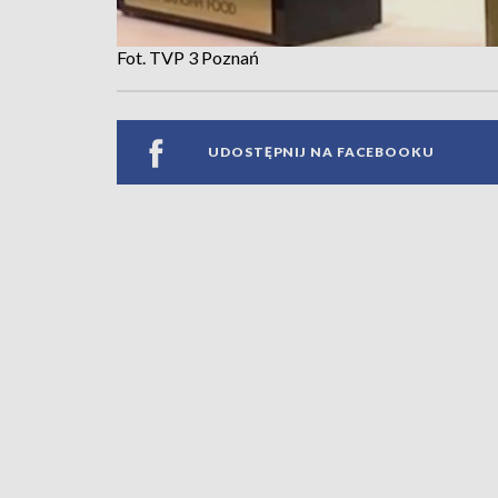
Fot. TVP 3 Poznań
UDOSTĘPNIJ NA FACEBOOKU