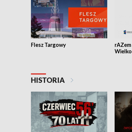
Flesz Targowy
rAZem 
Wielko
HISTORIA