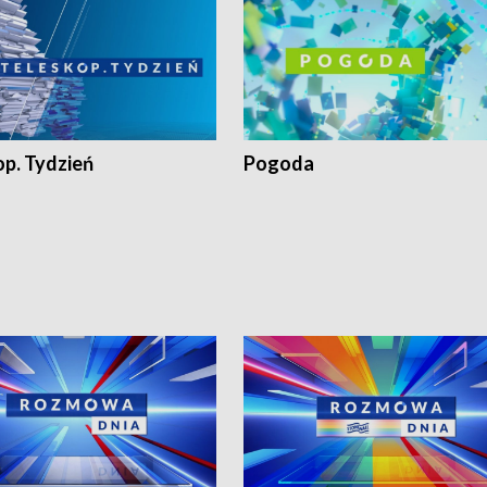
op. Tydzień
Pogoda