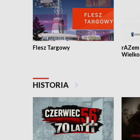
Flesz Targowy
rAZem 
Wielko
HISTORIA