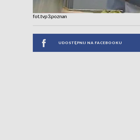
fot.tvp3.poznan
UDOSTĘPNIJ NA FACEBOOKU