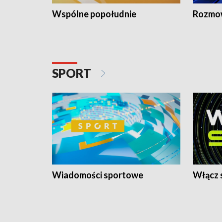
Wspólne popołudnie
Rozmow
SPORT
Wiadomości sportowe
Włącz 