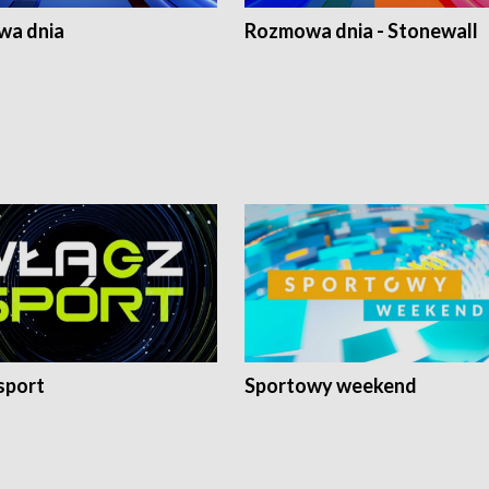
a dnia
Rozmowa dnia - Stonewall
sport
Sportowy weekend