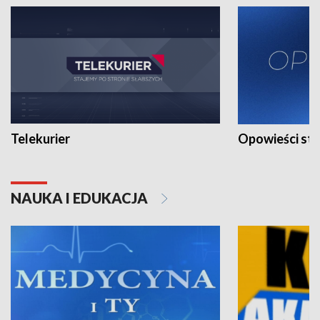
Telekurier
Opowieści st
NAUKA I EDUKACJA