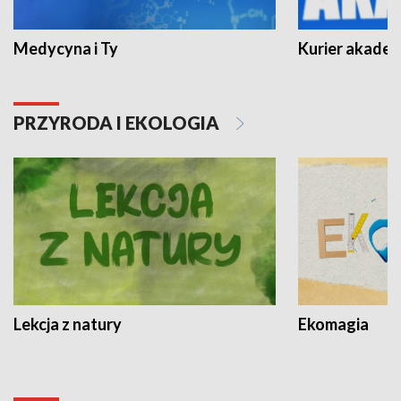
Medycyna i Ty
Kurier akadem
PRZYRODA I EKOLOGIA
Lekcja z natury
Ekomagia