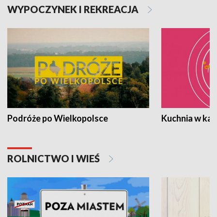
WYPOCZYNEK I REKREACJA
Podróże po Wielkopolsce
Kuchnia w ka
ROLNICTWO I WIEŚ