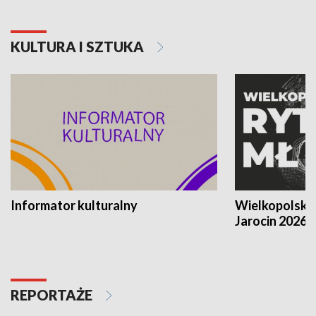
KULTURA I SZTUKA
Informator kulturalny
Wielkopolski
Jarocin 2026
REPORTAŻE