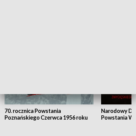
Flesz Targowy
rAZem zmieni
HISTORIA
70. rocznica Powstania
Narodowy Dzi
Poznańskiego Czerwca 1956 roku
Powstania Wi