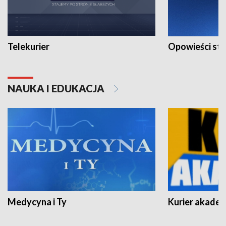
Telekurier
Opowieści st
NAUKA I EDUKACJA
Medycyna i Ty
Kurier akadem