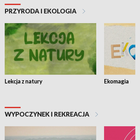
PRZYRODA I EKOLOGIA
Lekcja z natury
Ekomagia
WYPOCZYNEK I REKREACJA