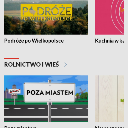
Podróże po Wielkopolsce
Kuchnia w ka
ROLNICTWO I WIEŚ