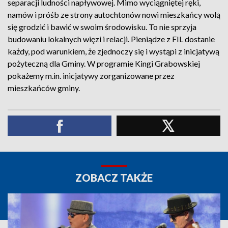
separacji ludności napływowej. Mimo wyciągniętej ręki,
namów i próśb ze strony autochtonów nowi mieszkańcy wolą
się grodzić i bawić w swoim środowisku. To nie sprzyja
budowaniu lokalnych więzi i relacji. Pieniądze z FIL dostanie
każdy, pod warunkiem, że zjednoczy się i wystąpi z inicjatywą
pożyteczną dla Gminy. W programie Kingi Grabowskiej
pokażemy m.in. inicjatywy zorganizowane przez
mieszkańców gminy.
ZOBACZ TAKŻE