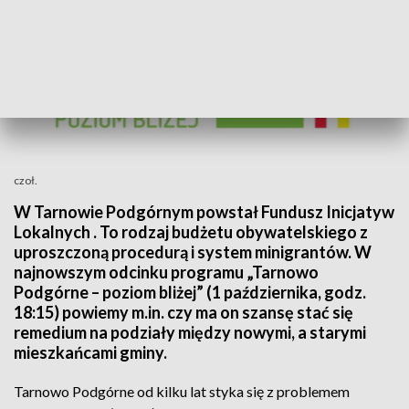
czoł.
W Tarnowie Podgórnym powstał Fundusz Inicjatyw
Lokalnych . To rodzaj budżetu obywatelskiego z
uproszczoną procedurą i system minigrantów. W
najnowszym odcinku programu „Tarnowo
Podgórne – poziom bliżej” (1 października, godz.
18:15) powiemy m.in. czy ma on szansę stać się
remedium na podziały między nowymi, a starymi
mieszkańcami gminy.
Tarnowo Podgórne od kilku lat styka się z problemem