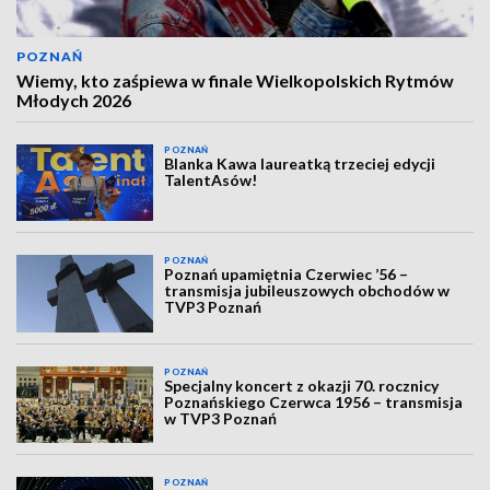
POZNAŃ
Wiemy, kto zaśpiewa w finale Wielkopolskich Rytmów
Młodych 2026
POZNAŃ
Blanka Kawa laureatką trzeciej edycji
TalentAsów!
POZNAŃ
Poznań upamiętnia Czerwiec ’56 –
transmisja jubileuszowych obchodów w
TVP3 Poznań
POZNAŃ
Specjalny koncert z okazji 70. rocznicy
Poznańskiego Czerwca 1956 – transmisja
w TVP3 Poznań
POZNAŃ