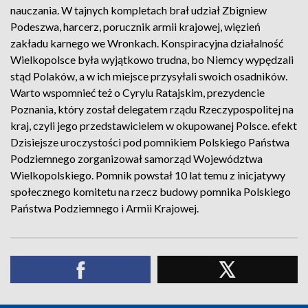
nauczania. W tajnych kompletach brał udział Zbigniew
Podeszwa, harcerz, porucznik armii krajowej, więzień
zakładu karnego we Wronkach. Konspiracyjna działalność
Wielkopolsce była wyjątkowo trudna, bo Niemcy wypędzali
stąd Polaków, a w ich miejsce przysyłali swoich osadników.
Warto wspomnieć też o Cyrylu Ratajskim, prezydencie
Poznania, który został delegatem rządu Rzeczypospolitej na
kraj, czyli jego przedstawicielem w okupowanej Polsce. efekt
Dzisiejsze uroczystości pod pomnikiem Polskiego Państwa
Podziemnego zorganizował samorząd Województwa
Wielkopolskiego. Pomnik powstał 10 lat temu z inicjatywy
społecznego komitetu na rzecz budowy pomnika Polskiego
Państwa Podziemnego i Armii Krajowej.