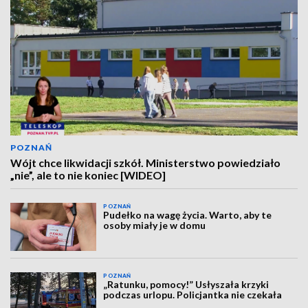
POZNAŃ
Wójt chce likwidacji szkół. Ministerstwo powiedziało
„nie”, ale to nie koniec [WIDEO]
POZNAŃ
Pudełko na wagę życia. Warto, aby te
osoby miały je w domu
POZNAŃ
„Ratunku, pomocy!” Usłyszała krzyki
podczas urlopu. Policjantka nie czekała