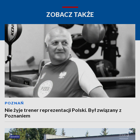
ZOBACZ TAKŻE
POZNAŃ
Nie żyje trener reprezentacji Polski. Był związany z
Poznaniem