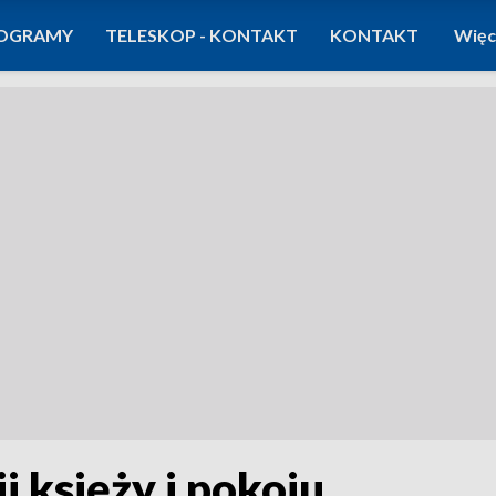
OGRAMY
TELESKOP - KONTAKT
KONTAKT
Więc
i księży i pokoju