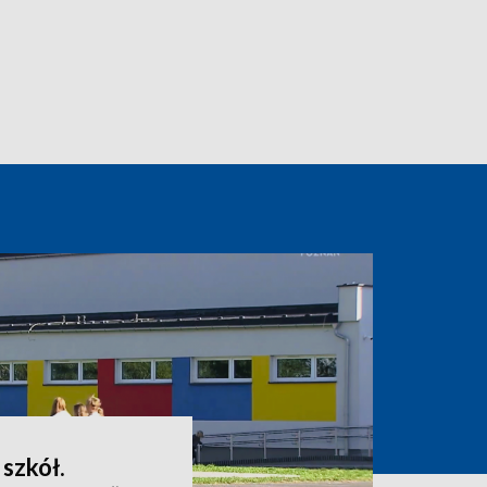
 szkół.