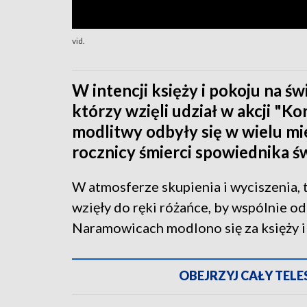
vid.
W intencji księży i pokoju na świ
którzy wzięli udział w akcji "K
modlitwy odbyły się w wielu mi
rocznicy śmierci spowiednika ś
W atmosferze skupienia i wyciszenia, t
wzięły do ręki różańce, by wspólnie 
Naramowicach modlono się za księży i 
OBEJRZYJ CAŁY TELESK