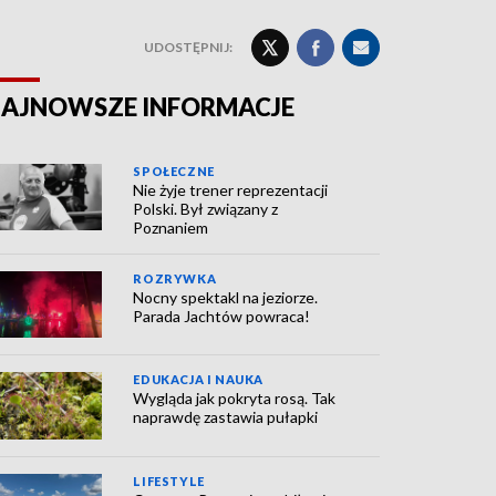
UDOSTĘPNIJ:
AJNOWSZE INFORMACJE
SPOŁECZNE
Nie żyje trener reprezentacji
Polski. Był związany z
Poznaniem
ROZRYWKA
Nocny spektakl na jeziorze.
Parada Jachtów powraca!
EDUKACJA I NAUKA
Wygląda jak pokryta rosą. Tak
naprawdę zastawia pułapki
LIFESTYLE