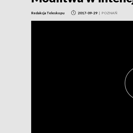
Redakcja Teleskopu
2017-09-29
|
POZNAŃ