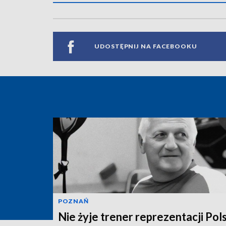
UDOSTĘPNIJ NA FACEBOOKU
POZNAŃ
Nie żyje trener reprezentacji Pols