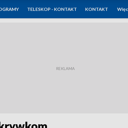
OGRAMY
TELESKOP - KONTAKT
KONTAKT
Więc
odkrywkom