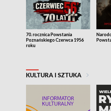
70. rocznica Powstania
Narodo
Poznańskiego Czerwca 1956
Powsta
roku
KULTURA I SZTUKA