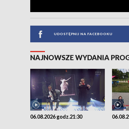
UDOSTĘPNIJ NA FACEBOOKU
NAJNOWSZE WYDANIA PR
06.08.2026 godz.21:30
06.08.