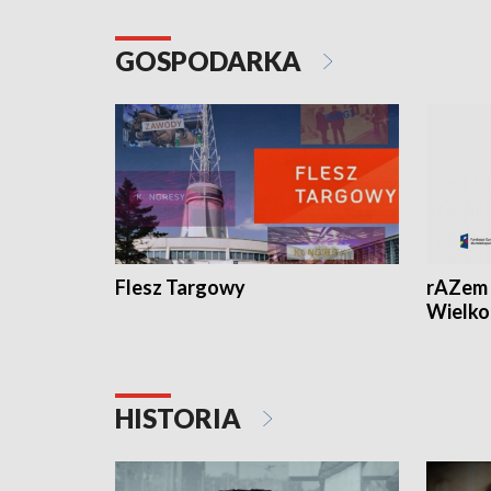
GOSPODARKA
Flesz Targowy
rAZem 
Wielko
HISTORIA