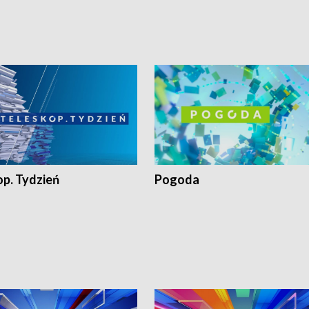
op. Tydzień
Pogoda