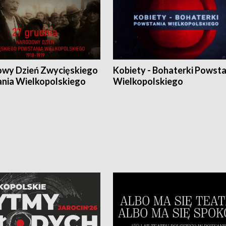
wy Dzień Zwycięskiego
Kobiety - Bohaterki Powsta
nia Wielkopolskiego
Wielkopolskiego