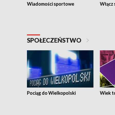
Wiadomości sportowe
Włącz 
SPOŁECZEŃSTWO
Pociąg do Wielkopolski
Wiek to