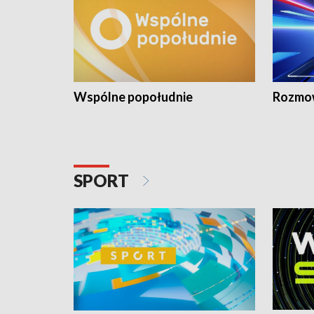
Wspólne popołudnie
Rozmow
SPORT