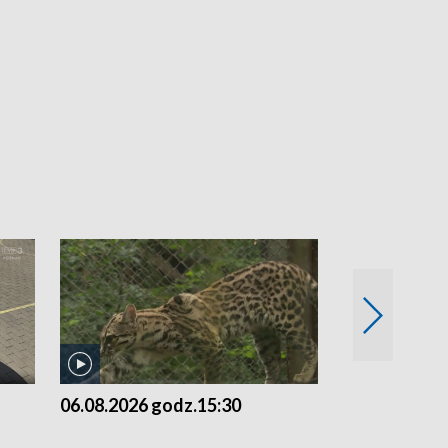
06.08.2026 godz.15:30
05.08.2026 g