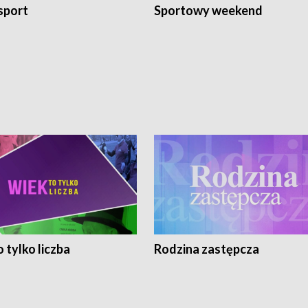
sport
Sportowy weekend
 tylko liczba
Rodzina zastępcza