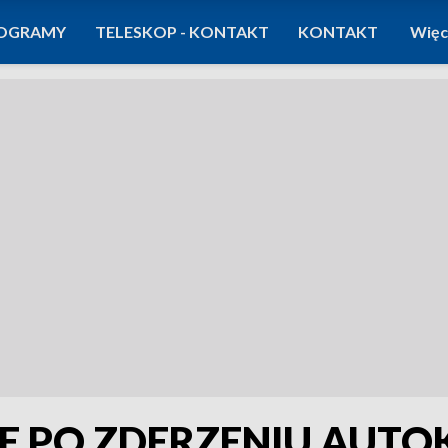
OGRAMY
TELESKOP - KONTAKT
KONTAKT
Więc
E PO ZDERZENIU AUTO