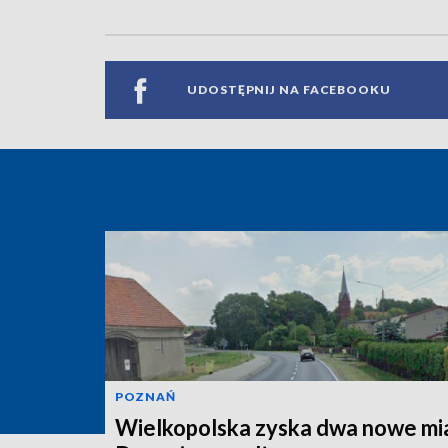
UDOSTĘPNIJ NA FACEBOOKU
POZNAŃ
Wielkopolska zyska dwa nowe mi