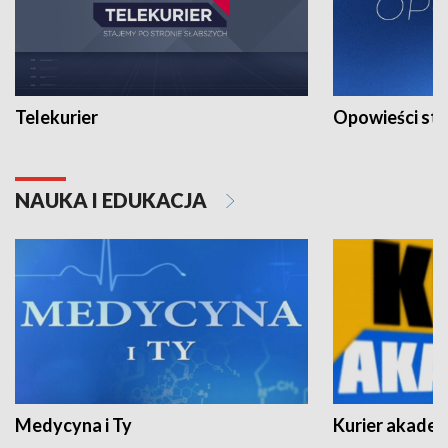
Telekurier
Opowieści st
NAUKA I EDUKACJA
Medycyna i Ty
Kurier akadem