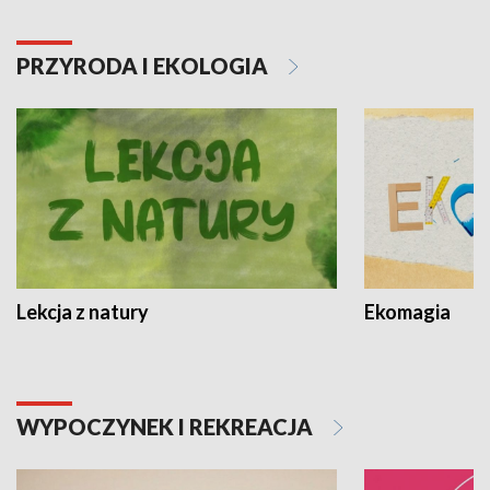
PRZYRODA I EKOLOGIA
Lekcja z natury
Ekomagia
WYPOCZYNEK I REKREACJA