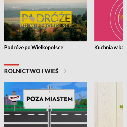
Podróże po Wielkopolsce
Kuchnia w ka
ROLNICTWO I WIEŚ