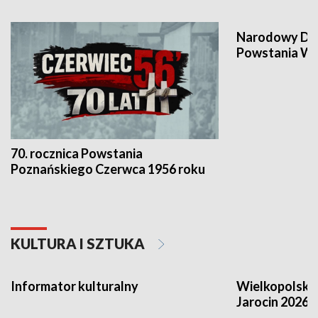
Narodowy Dzi
Powstania Wi
70. rocznica Powstania
Poznańskiego Czerwca 1956 roku
KULTURA I SZTUKA
Informator kulturalny
Wielkopolski
Jarocin 2026