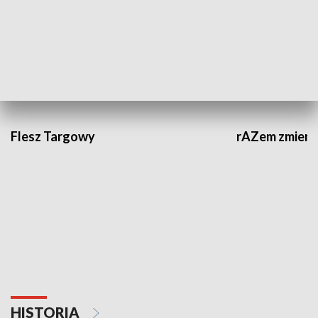
GOSPODARKA
Flesz Targowy
rAZem zmieni
HISTORIA