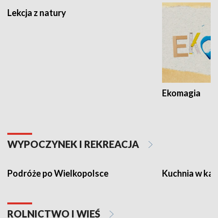
Lekcja z natury
Ekomagia
WYPOCZYNEK I REKREACJA
Podróże po Wielkopolsce
Kuchnia w ka
ROLNICTWO I WIEŚ