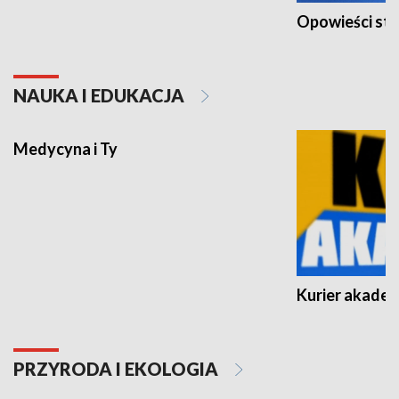
Opowieści st
NAUKA I EDUKACJA
Medycyna i Ty
Kurier akadem
PRZYRODA I EKOLOGIA