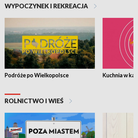
WYPOCZYNEK I REKREACJA
Podróże po Wielkopolsce
Kuchnia w ka
ROLNICTWO I WIEŚ