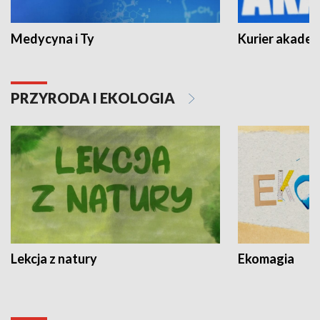
Medycyna i Ty
Kurier akadem
PRZYRODA I EKOLOGIA
Lekcja z natury
Ekomagia