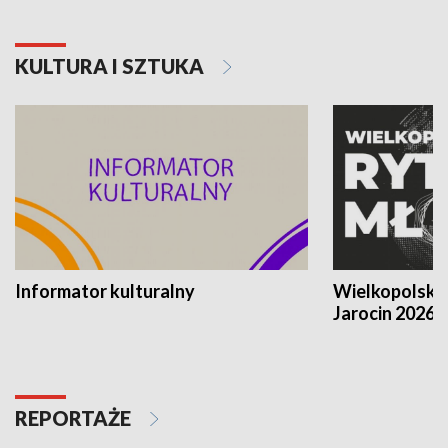
KULTURA I SZTUKA
Informator kulturalny
Wielkopolski
Jarocin 2026
REPORTAŻE