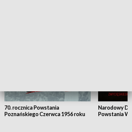
Flesz Targowy
rAZem zmieni
HISTORIA
70. rocznica Powstania
Narodowy Dzi
Poznańskiego Czerwca 1956 roku
Powstania Wi