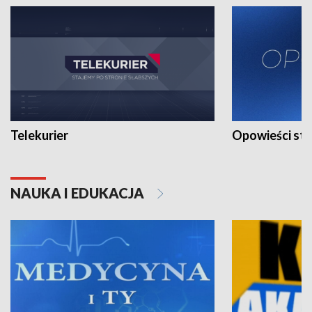
Telekurier
Opowieści st
NAUKA I EDUKACJA