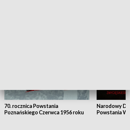
Flesz Targowy
rAZem zmieni
HISTORIA
70. rocznica Powstania
Narodowy Dzi
Poznańskiego Czerwca 1956 roku
Powstania Wi