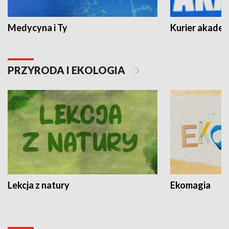
Medycyna i Ty
Kurier akadem
PRZYRODA I EKOLOGIA
Lekcja z natury
Ekomagia