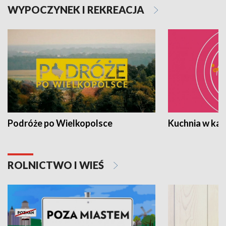
WYPOCZYNEK I REKREACJA
Podróże po Wielkopolsce
Kuchnia w ka
ROLNICTWO I WIEŚ