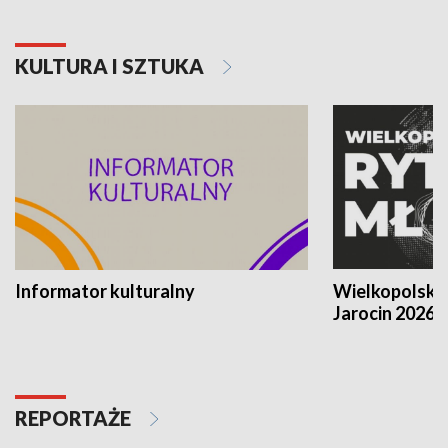
KULTURA I SZTUKA
Informator kulturalny
Wielkopolski
Jarocin 2026
REPORTAŻE