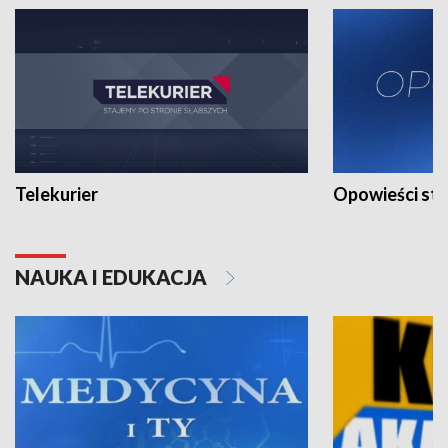
Telekurier
Opowieści st
NAUKA I EDUKACJA