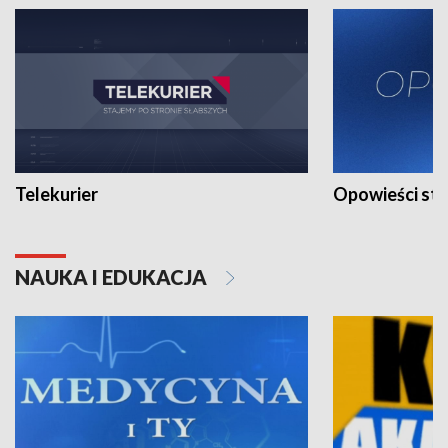
Telekurier
Opowieści st
NAUKA I EDUKACJA