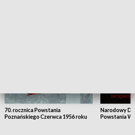
Flesz Targowy
rAZem zmieni
HISTORIA
70. rocznica Powstania
Narodowy Dzi
Poznańskiego Czerwca 1956 roku
Powstania Wi