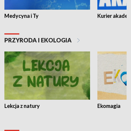
Medycyna i Ty
Kurier akadem
PRZYRODA I EKOLOGIA
Lekcja z natury
Ekomagia