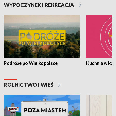
WYPOCZYNEK I REKREACJA
Podróże po Wielkopolsce
Kuchnia w ka
ROLNICTWO I WIEŚ