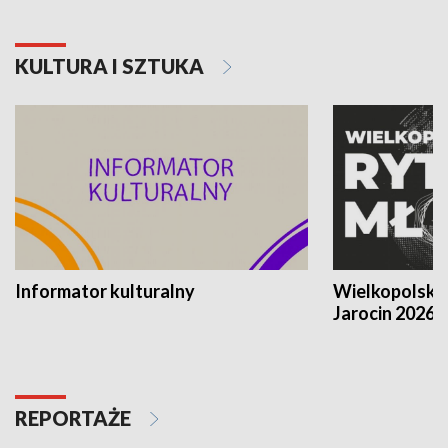
KULTURA I SZTUKA
Informator kulturalny
Wielkopolski
Jarocin 2026
REPORTAŻE