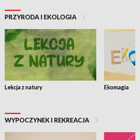
PRZYRODA I EKOLOGIA
Lekcja z natury
Ekomagia
WYPOCZYNEK I REKREACJA