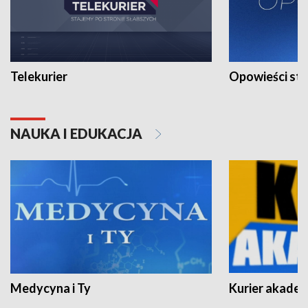
Telekurier
Opowieści st
NAUKA I EDUKACJA
Medycyna i Ty
Kurier akadem