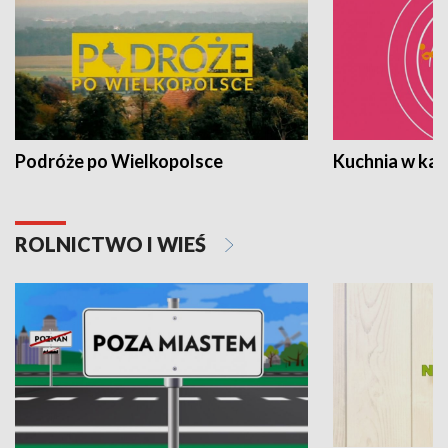
Podróże po Wielkopolsce
Kuchnia w ka
ROLNICTWO I WIEŚ