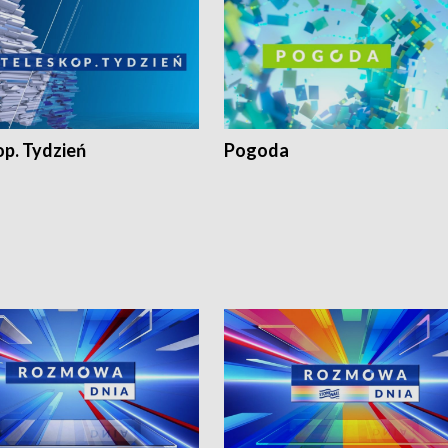
op. Tydzień
Pogoda