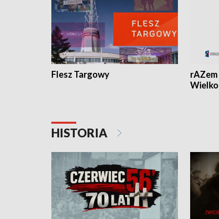
Flesz Targowy
rAZem 
Wielko
HISTORIA