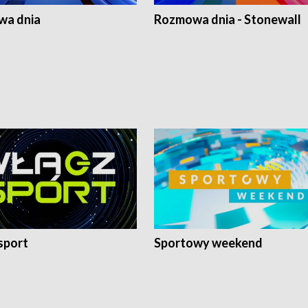
a dnia
Rozmowa dnia - Stonewall
sport
Sportowy weekend