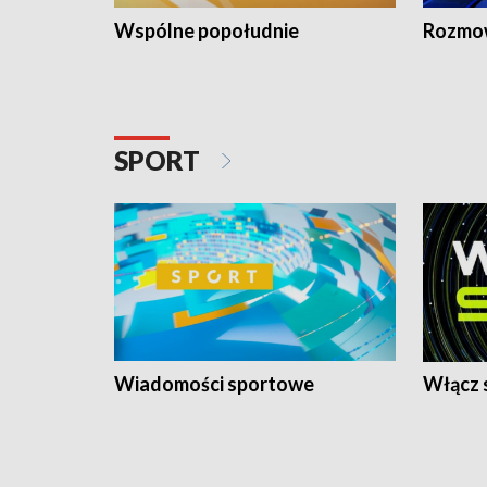
Wspólne popołudnie
Rozmow
SPORT
Wiadomości sportowe
Włącz 