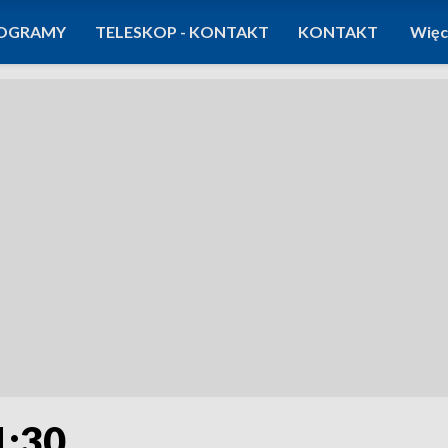
OGRAMY
TELESKOP - KONTAKT
KONTAKT
Więc
1:30