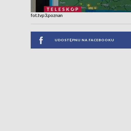
fot.tvp3.poznan
UDOSTĘPNIJ NA FACEBOOKU