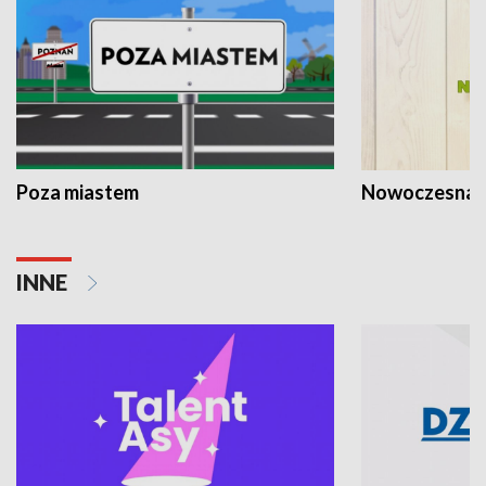
Poza miastem
Nowoczesna 
INNE