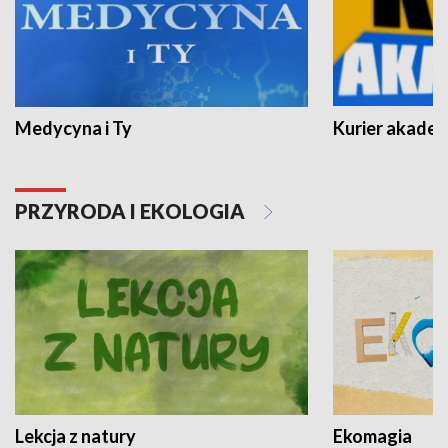
Medycyna i Ty
Kurier akadem
PRZYRODA I EKOLOGIA
Lekcja z natury
Ekomagia