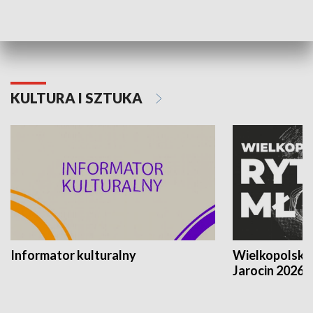
Poznańskiego Czerwca 1956 roku
Powstania Wi
KULTURA I SZTUKA
Informator kulturalny
Wielkopolski
Jarocin 2026