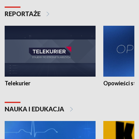
REPORTAŻE
Telekurier
Opowieści st
NAUKA I EDUKACJA