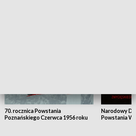
Flesz Targowy
rAZem zmieni
HISTORIA
70. rocznica Powstania
Narodowy Dzi
Poznańskiego Czerwca 1956 roku
Powstania Wi