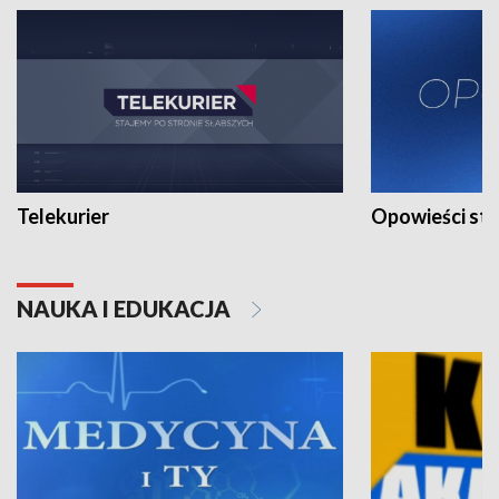
Telekurier
Opowieści st
NAUKA I EDUKACJA