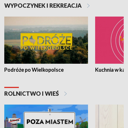
WYPOCZYNEK I REKREACJA
Podróże po Wielkopolsce
Kuchnia w ka
ROLNICTWO I WIEŚ