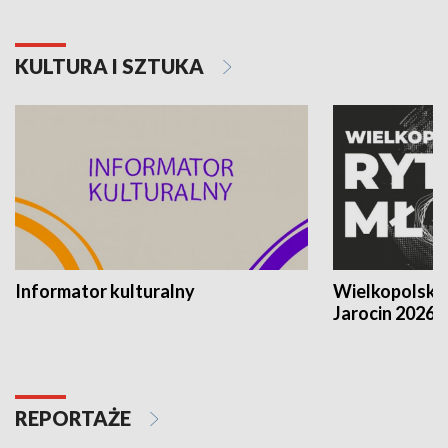
KULTURA I SZTUKA
Informator kulturalny
Wielkopolski
Jarocin 2026
REPORTAŻE