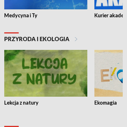
Medycyna i Ty
Kurier akadem
PRZYRODA I EKOLOGIA
Lekcja z natury
Ekomagia