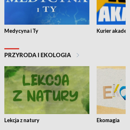
Medycyna i Ty
Kurier akadem
PRZYRODA I EKOLOGIA
Lekcja z natury
Ekomagia