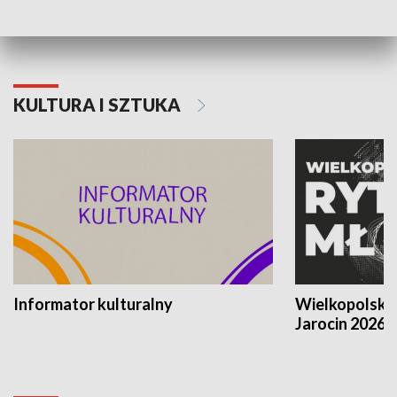
KULTURA I SZTUKA
Informator kulturalny
Wielkopolski
Jarocin 2026