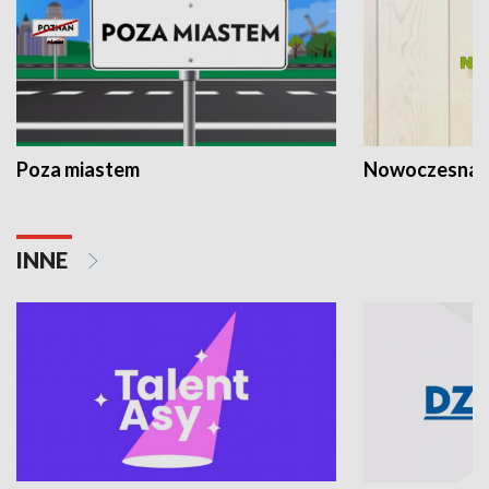
Poza miastem
Nowoczesna 
INNE