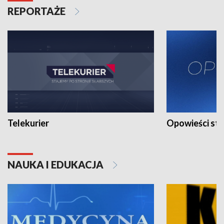
REPORTAŻE
Telekurier
Opowieści st
NAUKA I EDUKACJA