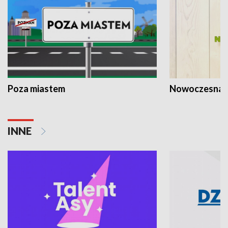
Poza miastem
Nowoczesna 
INNE