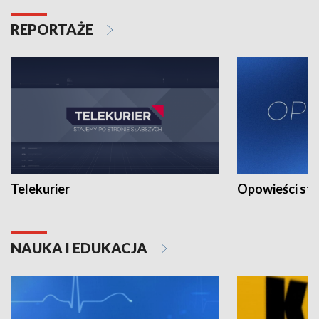
REPORTAŻE
Telekurier
Opowieści st
NAUKA I EDUKACJA