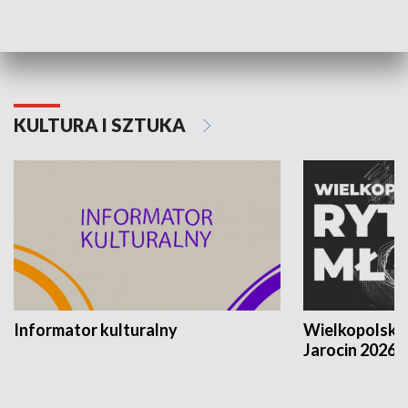
Poznańskiego Czerwca 1956 roku
Powstania Wi
KULTURA I SZTUKA
Informator kulturalny
Wielkopolski
Jarocin 2026