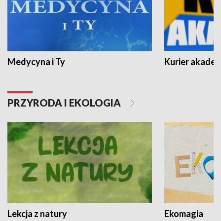
Medycyna i Ty
Kurier akadem
PRZYRODA I EKOLOGIA
Lekcja z natury
Ekomagia