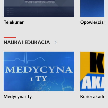
Telekurier
Opowieści st
NAUKA I EDUKACJA
Medycyna i Ty
Kurier akadem