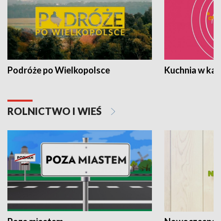
Podróże po Wielkopolsce
Kuchnia w ka
ROLNICTWO I WIEŚ