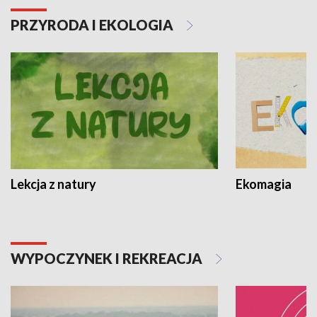
PRZYRODA I EKOLOGIA
Lekcja z natury
Ekomagia
WYPOCZYNEK I REKREACJA