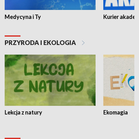
Medycyna i Ty
Kurier akadem
PRZYRODA I EKOLOGIA
Lekcja z natury
Ekomagia