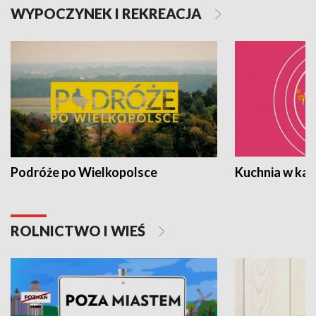
WYPOCZYNEK I REKREACJA
Podróże po Wielkopolsce
Kuchnia w ka
ROLNICTWO I WIEŚ