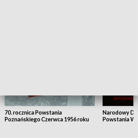
Flesz Targowy
rAZem zmieni
HISTORIA
70. rocznica Powstania
Narodowy Dzi
Poznańskiego Czerwca 1956 roku
Powstania Wi