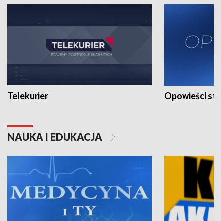
Telekurier
Opowieści st
NAUKA I EDUKACJA