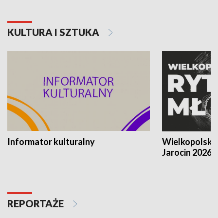
KULTURA I SZTUKA
Informator kulturalny
Wielkopolski
Jarocin 2026
REPORTAŻE