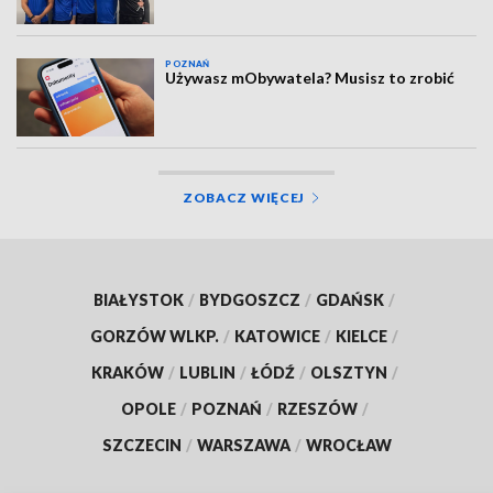
POZNAŃ
Używasz mObywatela? Musisz to zrobić
ZOBACZ WIĘCEJ
BIAŁYSTOK
/
BYDGOSZCZ
/
GDAŃSK
/
GORZÓW WLKP.
/
KATOWICE
/
KIELCE
/
KRAKÓW
/
LUBLIN
/
ŁÓDŹ
/
OLSZTYN
/
OPOLE
/
POZNAŃ
/
RZESZÓW
/
SZCZECIN
/
WARSZAWA
/
WROCŁAW