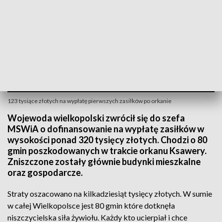
123 tysiące złotych na wypłatę pierwszych zasiłków po orkanie
Wojewoda wielkopolski zwrócił się do szefa
MSWiA o dofinansowanie na wypłatę zasiłków w
wysokości ponad 320 tysięcy złotych. Chodzi o 80
gmin poszkodowanych w trakcie orkanu Ksawery.
Zniszczone zostały głównie budynki mieszkalne
oraz gospodarcze.
Straty oszacowano na kilkadziesiąt tysięcy złotych. W sumie
w całej Wielkopolsce jest 80 gmin które dotknęła
niszczycielska siła żywiołu. Każdy kto ucierpiał i chce