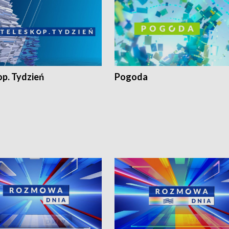
op. Tydzień
Pogoda