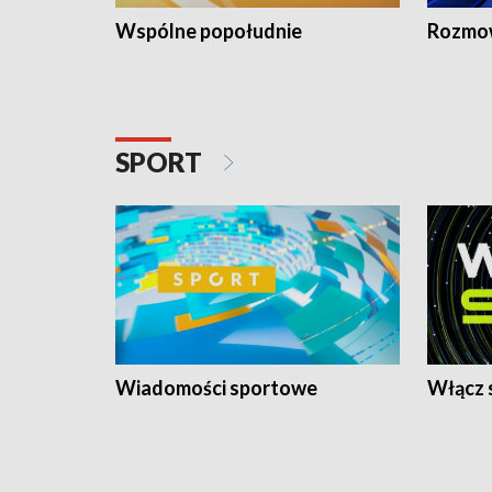
Wspólne popołudnie
Rozmow
SPORT
Wiadomości sportowe
Włącz 