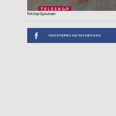
fot.tvp3.poznan
UDOSTĘPNIJ NA FACEBOOKU