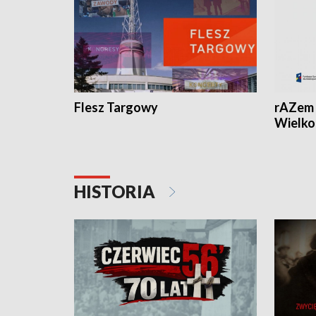
Flesz Targowy
rAZem 
Wielko
HISTORIA