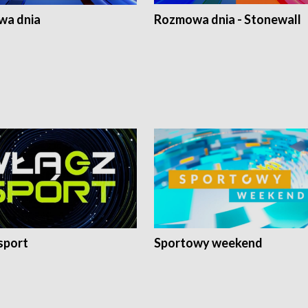
a dnia
Rozmowa dnia - Stonewall
sport
Sportowy weekend