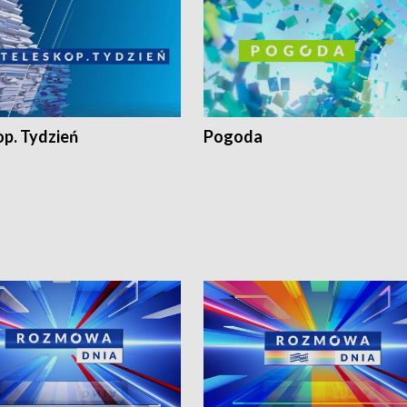
op. Tydzień
Pogoda