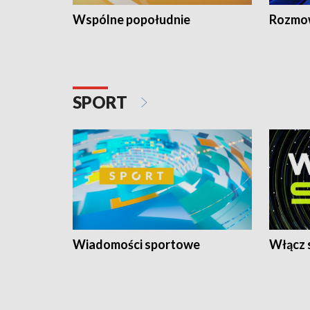
Wspólne popołudnie
Rozmow
SPORT
Wiadomości sportowe
Włącz 