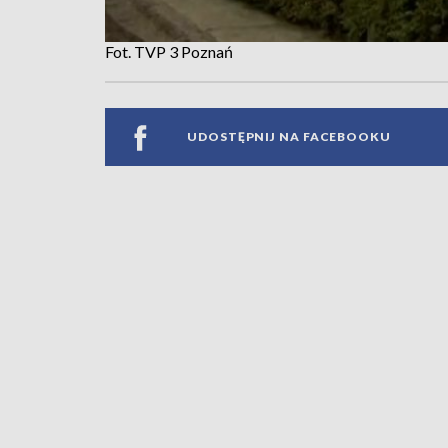
Fot. TVP 3 Poznań
UDOSTĘPNIJ NA FACEBOOKU