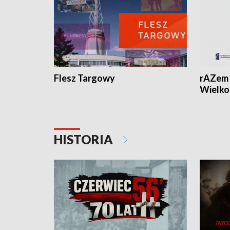
Flesz Targowy
rAZem 
Wielko
HISTORIA