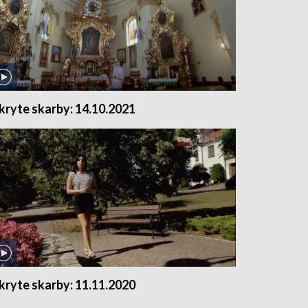
kryte skarby: 14.10.2021
kryte skarby: 11.11.2020