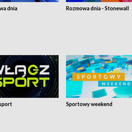
a dnia
Rozmowa dnia - Stonewall
sport
Sportowy weekend