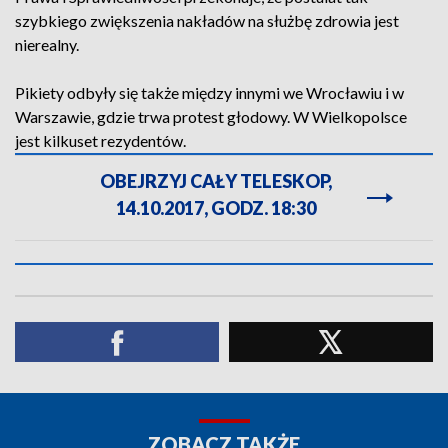
szybkiego zwiększenia nakładów na służbę zdrowia jest
nierealny.
Pikiety odbyły się także między innymi we Wrocławiu i w
Warszawie, gdzie trwa protest głodowy. W Wielkopolsce
jest kilkuset rezydentów.
OBEJRZYJ CAŁY TELESKOP,
14.10.2017, GODZ. 18:30
ZOBACZ TAKŻE