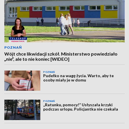
POZNAŃ
Wójt chce likwidacji szkół. Ministerstwo powiedziało
„nie”, ale to nie koniec [WIDEO]
POZNAŃ
Pudełko na wagę życia. Warto, aby te
osoby miały je w domu
POZNAŃ
„Ratunku, pomocy!” Usłyszała krzyki
podczas urlopu. Policjantka nie czekała