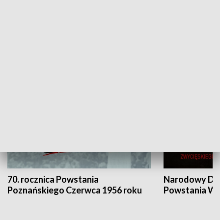
Flesz Targowy
rAZem zmieni
HISTORIA
70. rocznica Powstania
Narodowy Dzi
Poznańskiego Czerwca 1956 roku
Powstania Wi