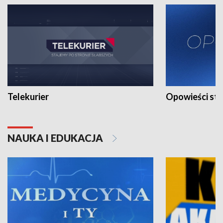
Telekurier
Opowieści st
NAUKA I EDUKACJA