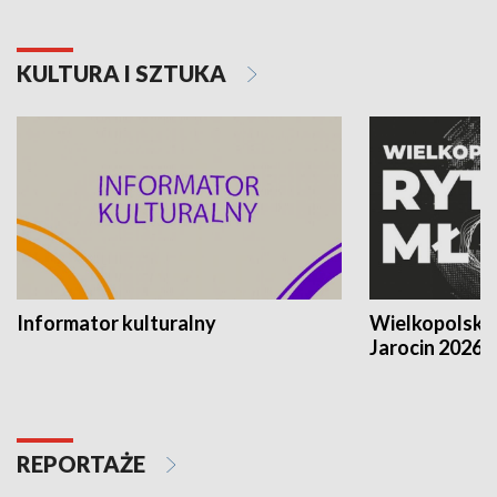
KULTURA I SZTUKA
Informator kulturalny
Wielkopolski
Jarocin 2026
REPORTAŻE