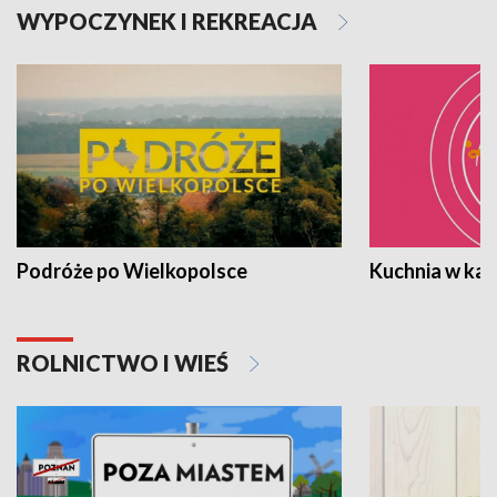
WYPOCZYNEK I REKREACJA
Podróże po Wielkopolsce
Kuchnia w ka
ROLNICTWO I WIEŚ