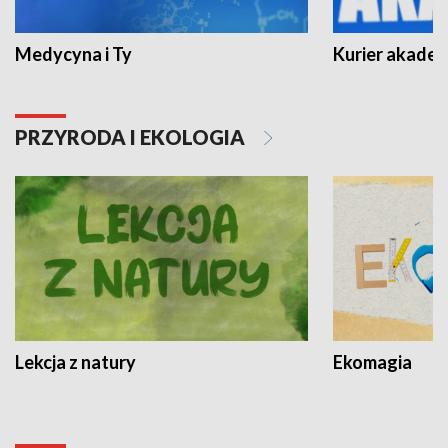
Medycyna i Ty
Kurier akadem
PRZYRODA I EKOLOGIA
Lekcja z natury
Ekomagia