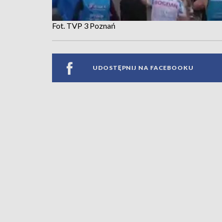
Fot. TVP 3 Poznań
UDOSTĘPNIJ NA FACEBOOKU