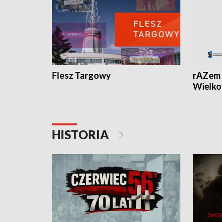
Flesz Targowy
rAZem 
Wielko
HISTORIA