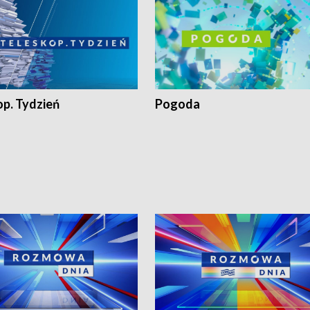
op. Tydzień
Pogoda