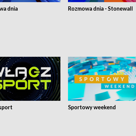
a dnia
Rozmowa dnia - Stonewall
sport
Sportowy weekend