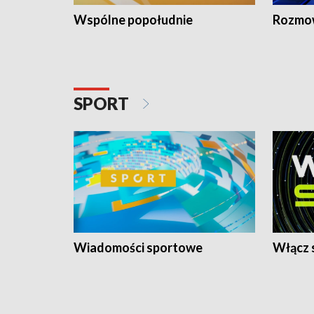
Wspólne popołudnie
Rozmow
SPORT
Wiadomości sportowe
Włącz 