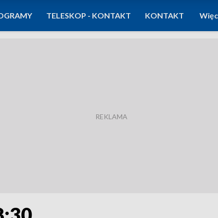
OGRAMY
TELESKOP - KONTAKT
KONTAKT
Więc
8:30