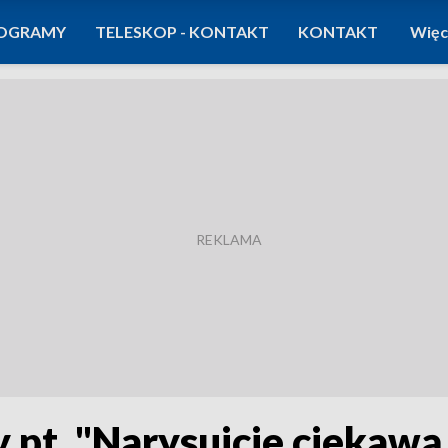
OGRAMY
TELESKOP - KONTAKT
KONTAKT
Więc
 pt. "Narysujcie ciekawą