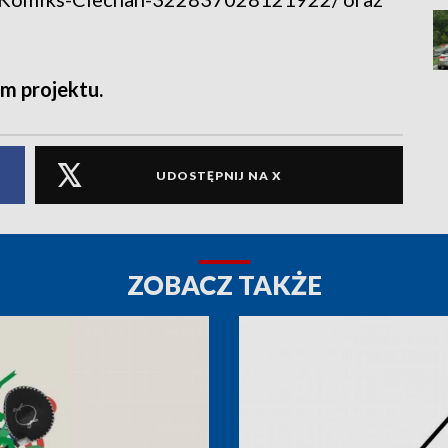
m projektu.
UDOSTĘPNIJ NA X
ZOBACZ TAKŻE