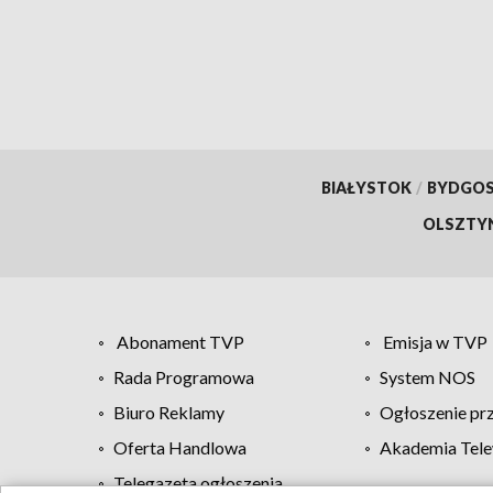
BIAŁYSTOK
/
BYDGO
OLSZTY
Abonament TVP
Emisja w TVP
Rada Programowa
System NOS
Biuro Reklamy
Ogłoszenie pr
Oferta Handlowa
Akademia Tele
Telegazeta ogłoszenia