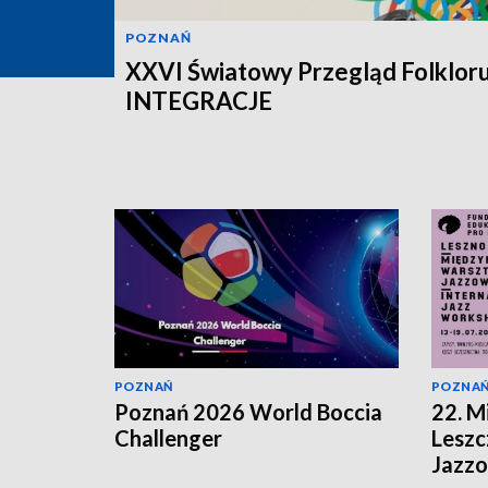
POZNAŃ
XXVI Światowy Przegląd Folklor
INTEGRACJE
POZNAŃ
POZNA
Poznań 2026 World Boccia
22. 
Challenger
Leszc
Jazz