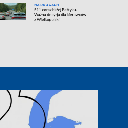
NA DROGACH
S11 coraz bliżej Bałtyku.
Ważna decyzja dla kierowców
z Wielkopolski