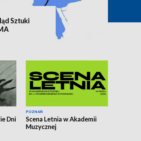
ąd Sztuki
RMA
POZNAŃ
ie Dni
Scena Letnia w Akademii
Muzycznej