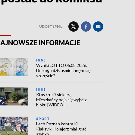
UDOSTĘPNIJ:
AJNOWSZE INFORMACJE
INNE
Wyniki LOTTO 06.08.2026.
Do kogo dziś uśmiechnęło się
szczęście?
INNE
Ktoś rzucił siekierą.
Mieszkańcy boją się wyjść z
bloku [WIDEO]
SPORT
Lech Poznań kontra KI
Klaksvik. Kolejorz miał grać
szybko