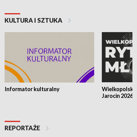
KULTURA I SZTUKA
Informator kulturalny
Wielkopolski
Jarocin 2026
REPORTAŻE