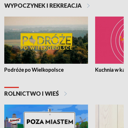
WYPOCZYNEK I REKREACJA
Podróże po Wielkopolsce
Kuchnia w ka
ROLNICTWO I WIEŚ