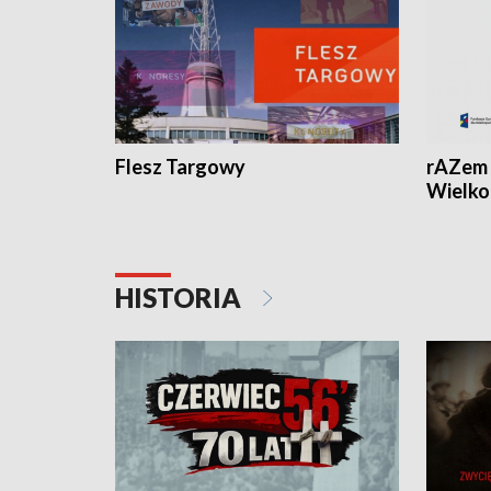
Flesz Targowy
rAZem 
Wielko
HISTORIA