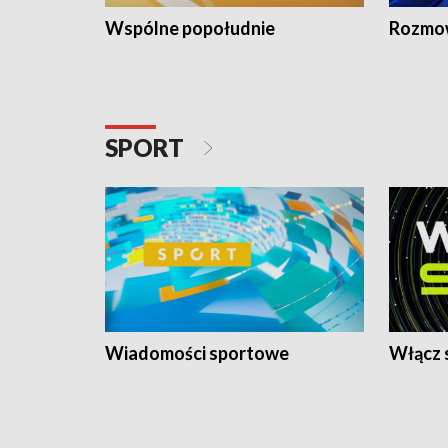
Wspólne popołudnie
Rozmow
SPORT
Wiadomości sportowe
Włącz 