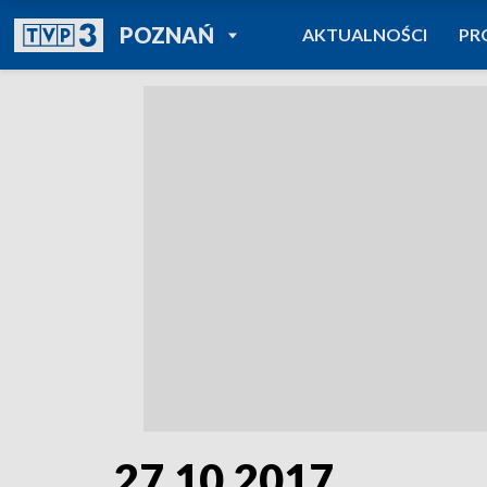
POWRÓT DO
POZNAŃ
AKTUALNOŚCI
PR
TVP REGIONY
27.10.2017