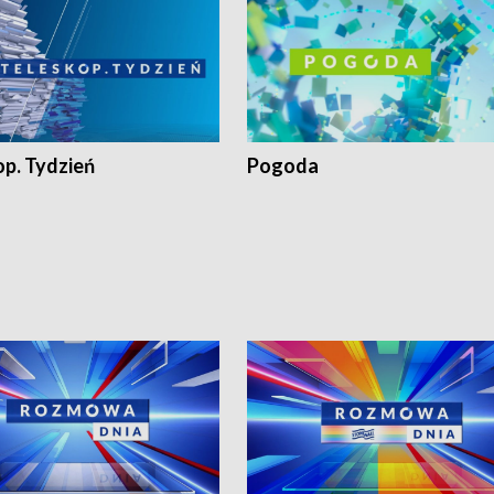
op. Tydzień
Pogoda