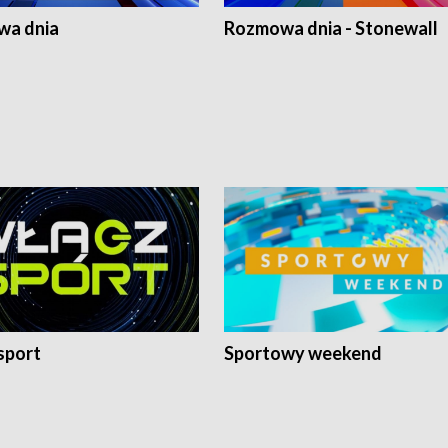
a dnia
Rozmowa dnia - Stonewall
sport
Sportowy weekend