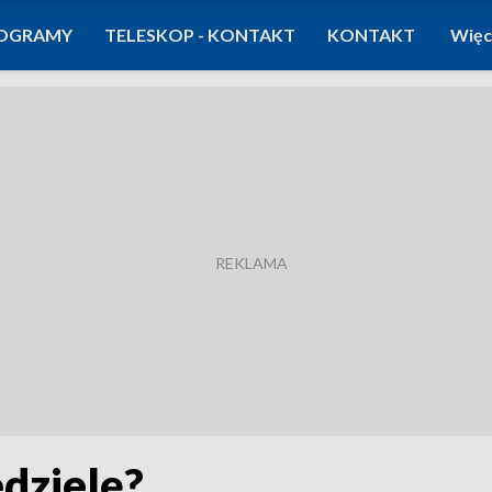
OGRAMY
TELESKOP - KONTAKT
KONTAKT
Więc
dzielę?