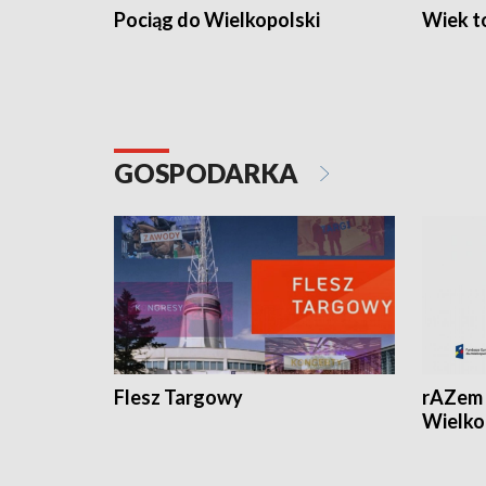
Pociąg do Wielkopolski
Wiek to
GOSPODARKA
Flesz Targowy
rAZem 
Wielko