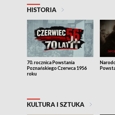
HISTORIA
70. rocznica Powstania
Narodo
Poznańskiego Czerwca 1956
Powsta
roku
KULTURA I SZTUKA