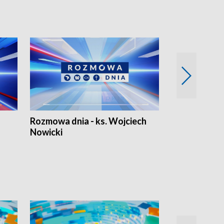
Rozmowa dnia - ks. Wojciech
Euro Fakty
Nowicki