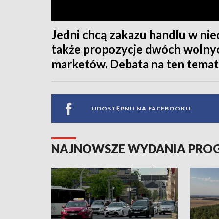
Jedni chcą zakazu handlu w niedz
także propozycje dwóch wolnyc
marketów. Debata na ten temat 
UDOSTĘPNIJ NA FACEBOOKU
NAJNOWSZE WYDANIA PR