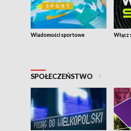
Wiadomości sportowe
Włącz 
SPOŁECZEŃSTWO