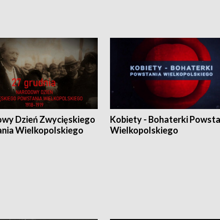
wy Dzień Zwycięskiego
Kobiety - Bohaterki Powsta
nia Wielkopolskiego
Wielkopolskiego