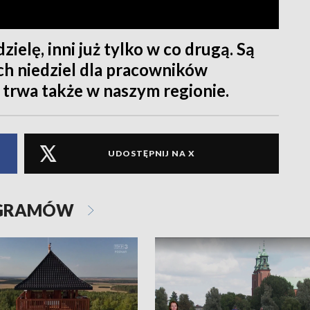
ielę, inni już tylko w co drugą. Są
h niedziel dla pracowników
trwa także w naszym regionie.
UDOSTĘPNIJ NA X
OGRAMÓW