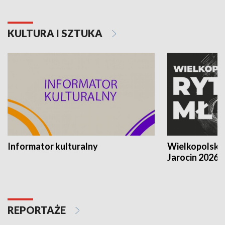
KULTURA I SZTUKA
Informator kulturalny
Wielkopolski
Jarocin 2026
REPORTAŻE