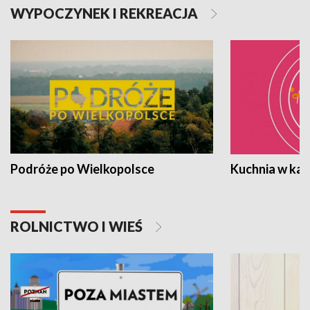
WYPOCZYNEK I REKREACJA
Podróże po Wielkopolsce
Kuchnia w ka
ROLNICTWO I WIEŚ