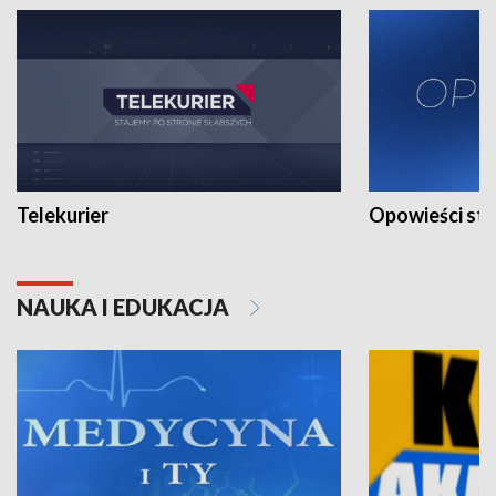
Telekurier
Opowieści st
NAUKA I EDUKACJA