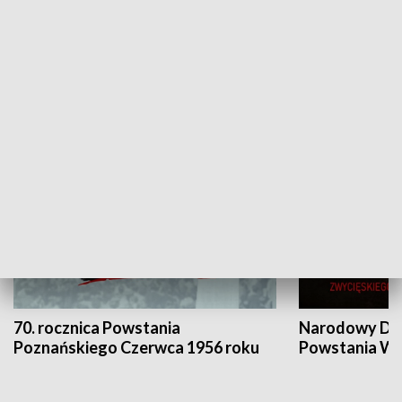
Flesz Targowy
rAZem zmieni
HISTORIA
70. rocznica Powstania
Narodowy Dzi
Poznańskiego Czerwca 1956 roku
Powstania Wi