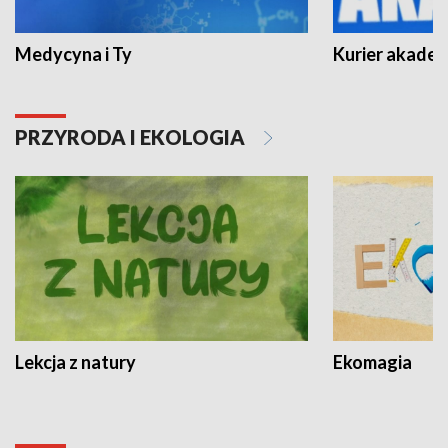
Medycyna i Ty
Kurier akadem
PRZYRODA I EKOLOGIA
Lekcja z natury
Ekomagia