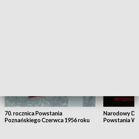
Flesz Targowy
rAZem zmieni
HISTORIA
70. rocznica Powstania
Narodowy Dzi
Poznańskiego Czerwca 1956 roku
Powstania Wi