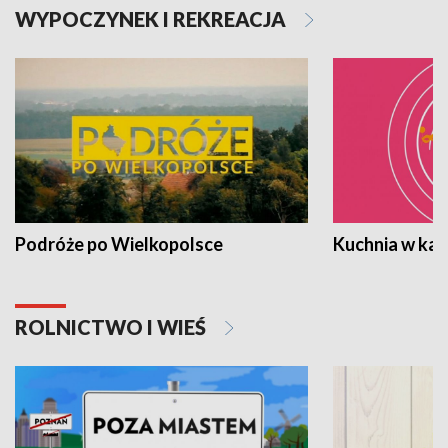
WYPOCZYNEK I REKREACJA
Podróże po Wielkopolsce
Kuchnia w ka
ROLNICTWO I WIEŚ