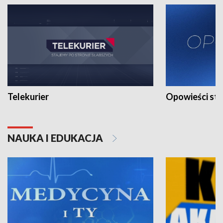
Telekurier
Opowieści st
NAUKA I EDUKACJA