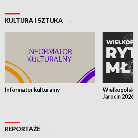
KULTURA I SZTUKA
Informator kulturalny
Wielkopolski
Jarocin 2026
REPORTAŻE