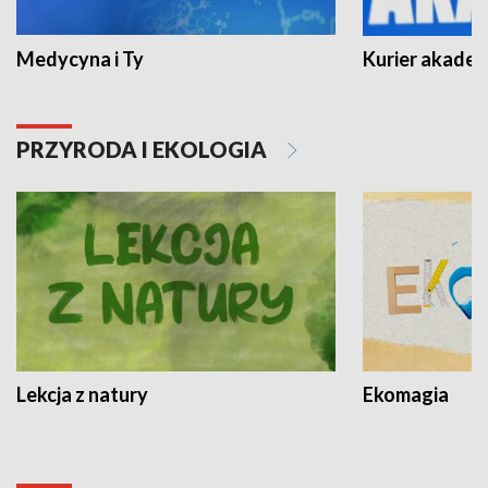
Medycyna i Ty
Kurier akadem
PRZYRODA I EKOLOGIA
Lekcja z natury
Ekomagia