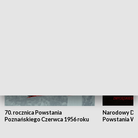
Flesz Targowy
rAZem zmieni
HISTORIA
70. rocznica Powstania
Narodowy Dzi
Poznańskiego Czerwca 1956 roku
Powstania Wi