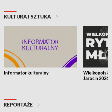
KULTURA I SZTUKA
Informator kulturalny
Wielkopolski
Jarocin 2026
REPORTAŻE