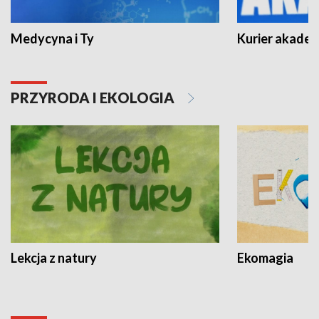
Medycyna i Ty
Kurier akadem
PRZYRODA I EKOLOGIA
Lekcja z natury
Ekomagia