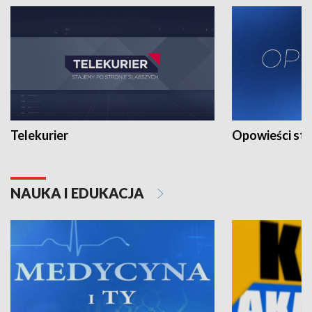
Telekurier
Opowieści st
NAUKA I EDUKACJA