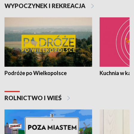
WYPOCZYNEK I REKREACJA
Podróże po Wielkopolsce
Kuchnia w ka
ROLNICTWO I WIEŚ