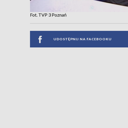
Fot. TVP 3 Poznań
UDOSTĘPNIJ NA FACEBOOKU