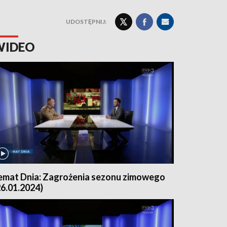
UDOSTĘPNIJ:
WIDEO
emat Dnia: Zagrożenia sezonu zimowego
26.01.2024)