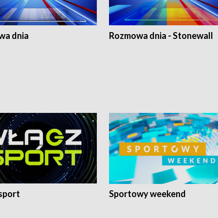
a dnia
Rozmowa dnia - Stonewall
sport
Sportowy weekend