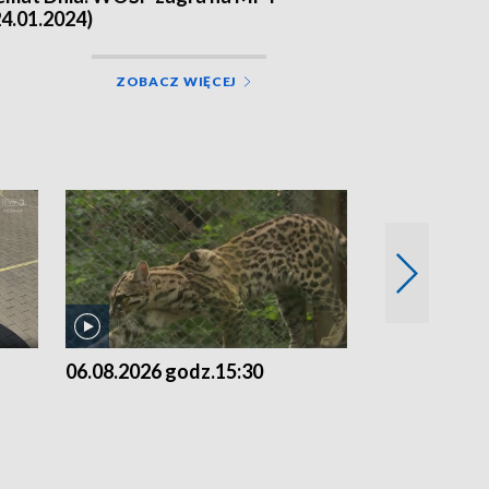
24.01.2024)
ZOBACZ WIĘCEJ
06.08.2026 godz.15:30
05.08.2026 g