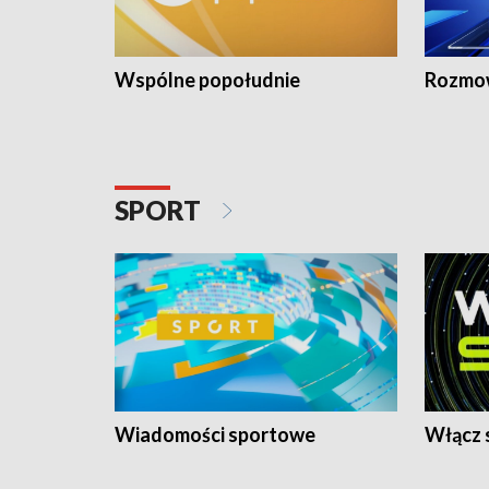
Wspólne popołudnie
Rozmow
SPORT
Wiadomości sportowe
Włącz 