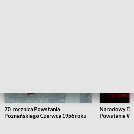
Flesz Targowy
rAZem zmieni
HISTORIA
70. rocznica Powstania
Narodowy Dzi
Poznańskiego Czerwca 1956 roku
Powstania Wi