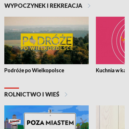
WYPOCZYNEK I REKREACJA
Podróże po Wielkopolsce
Kuchnia w ka
ROLNICTWO I WIEŚ