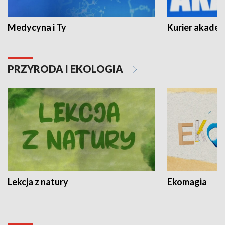
Medycyna i Ty
Kurier akadem
PRZYRODA I EKOLOGIA
Lekcja z natury
Ekomagia