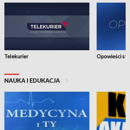
Telekurier
Opowieści st
NAUKA I EDUKACJA