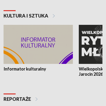
KULTURA I SZTUKA
Informator kulturalny
Wielkopolski
Jarocin 2026
REPORTAŻE