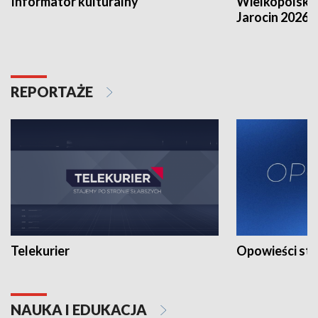
Informator kulturalny
Wielkopolski
Jarocin 2026
REPORTAŻE
Telekurier
Opowieści st
NAUKA I EDUKACJA