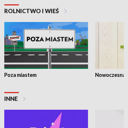
ROLNICTWO I WIEŚ
Poza miastem
Nowoczesna 
INNE