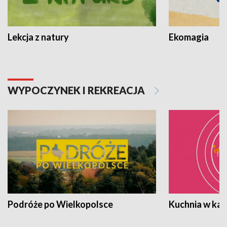
Lekcja z natury
Ekomagia
WYPOCZYNEK I REKREACJA
Podróże po Wielkopolsce
Kuchnia w ka