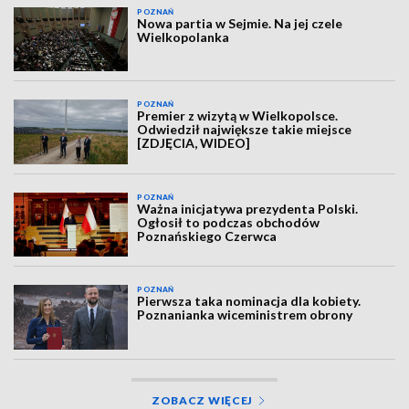
POZNAŃ
Nowa partia w Sejmie. Na jej czele
Wielkopolanka
POZNAŃ
Premier z wizytą w Wielkopolsce.
Odwiedził największe takie miejsce
[ZDJĘCIA, WIDEO]
POZNAŃ
Ważna inicjatywa prezydenta Polski.
Ogłosił to podczas obchodów
Poznańskiego Czerwca
POZNAŃ
Pierwsza taka nominacja dla kobiety.
Poznanianka wiceministrem obrony
ZOBACZ WIĘCEJ