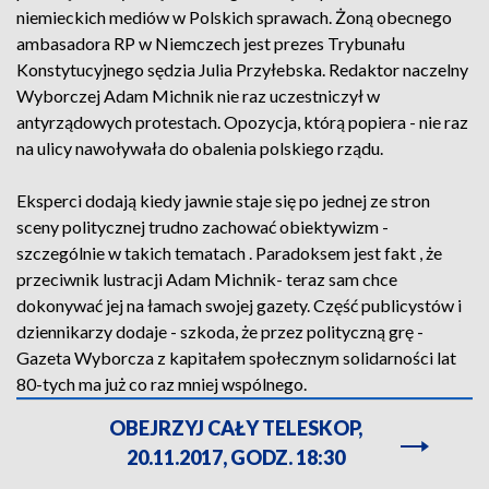
niemieckich mediów w Polskich sprawach. Żoną obecnego
ambasadora RP w Niemczech jest prezes Trybunału
Konstytucyjnego sędzia Julia Przyłebska. Redaktor naczelny
Wyborczej Adam Michnik nie raz uczestniczył w
antyrządowych protestach. Opozycja, którą popiera - nie raz
na ulicy nawoływała do obalenia polskiego rządu.
Eksperci dodają kiedy jawnie staje się po jednej ze stron
sceny politycznej trudno zachować obiektywizm -
szczególnie w takich tematach . Paradoksem jest fakt , że
przeciwnik lustracji Adam Michnik- teraz sam chce
dokonywać jej na łamach swojej gazety. Część publicystów i
dziennikarzy dodaje - szkoda, że przez polityczną grę -
Gazeta Wyborcza z kapitałem społecznym solidarności lat
80-tych ma już co raz mniej wspólnego.
OBEJRZYJ CAŁY TELESKOP,
20.11.2017, GODZ. 18:30