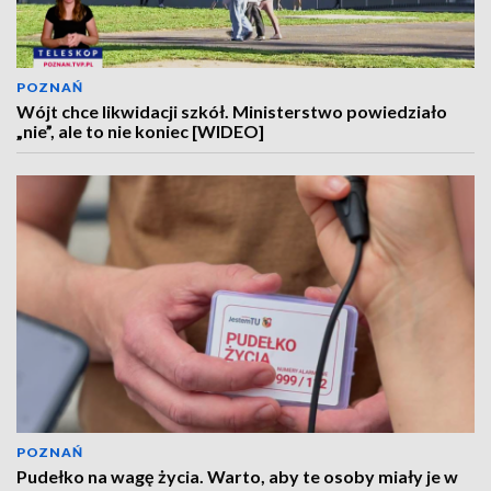
POZNAŃ
Wójt chce likwidacji szkół. Ministerstwo powiedziało
„nie”, ale to nie koniec [WIDEO]
POZNAŃ
Pudełko na wagę życia. Warto, aby te osoby miały je w