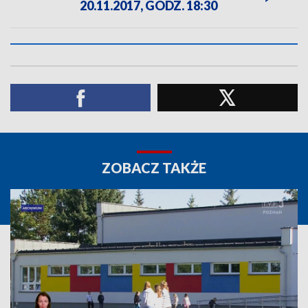
20.11.2017, GODZ. 18:30
ZOBACZ TAKŻE