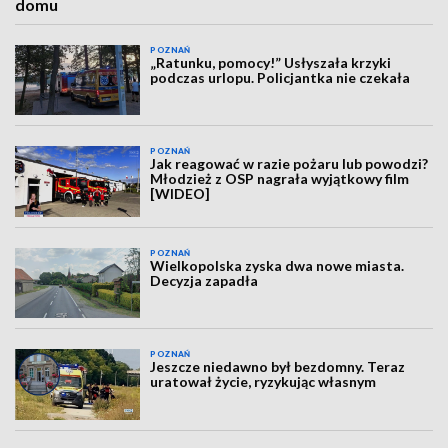
domu
POZNAŃ
„Ratunku, pomocy!” Usłyszała krzyki
podczas urlopu. Policjantka nie czekała
POZNAŃ
Jak reagować w razie pożaru lub powodzi?
Młodzież z OSP nagrała wyjątkowy film
[WIDEO]
POZNAŃ
Wielkopolska zyska dwa nowe miasta.
Decyzja zapadła
POZNAŃ
Jeszcze niedawno był bezdomny. Teraz
uratował życie, ryzykując własnym