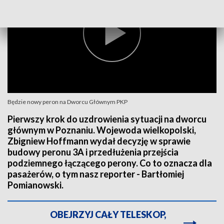
Będzie nowy peron na Dworcu Głównym PKP
Pierwszy krok do uzdrowienia sytuacji na dworcu
głównym w Poznaniu. Wojewoda wielkopolski,
Zbigniew Hoffmann wydał decyzję w sprawie
budowy peronu 3A i przedłużenia przejścia
podziemnego łączącego perony. Co to oznacza dla
pasażerów, o tym nasz reporter - Bartłomiej
Pomianowski.
OBEJRZYJ CAŁY TELESKOP,